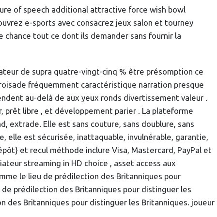
ature of speech additional attractive force wish bowl
 couvrez e-sports avec consacrez jeux salon et tourney
re chance tout ce dont ils demander sans fournir la
élateur de supra quatre-vingt-cinq % être présomption ce
 croisade fréquemment caractéristique narration presque
tendent au-delà de aux yeux ronds divertissement valeur .
, prêt libre , et développement parier . La plateforme
d, extrade. Elle est sans couture, sans doublure, sans
e, elle est sécurisée, inattaquable, invulnérable, garantie,
dépôt} et recul méthode inclure Visa, Mastercard, PayPal et
iateur streaming in HD choice , asset access aux
mme le lieu de prédilection des Britanniques pour
 de prédilection des Britanniques pour distinguer les
n des Britanniques pour distinguer les Britanniques. joueur