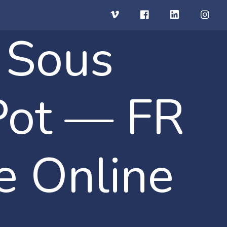
 Sous
 Pot — FR
e Online