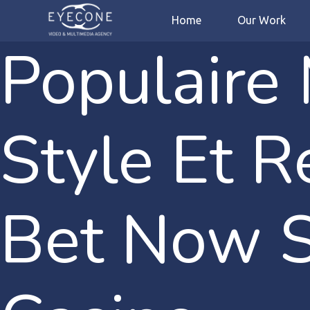
Home
Our Work
Populaire
Style Et 
Bet Now S