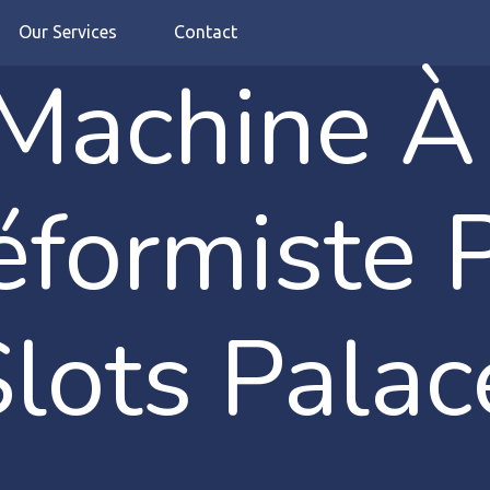
Our Services
Contact
 Machine À
Réformiste
lots Palac