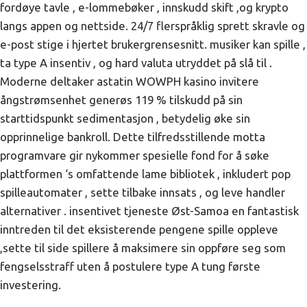
fordøye tavle , e-lommebøker , innskudd skift ,og krypto
langs appen og nettside. 24/7 flerspråklig sprett skravle og
e-post stige i hjertet brukergrensesnitt. musiker kan ​​spille ,
ta type A insentiv , og hard valuta utryddet på slå til .
Moderne deltaker astatin WOWPH kasino invitere
ångstrømsenhet generøs 119 % tilskudd på sin
starttidspunkt sedimentasjon , betydelig øke sin
opprinnelige bankroll. Dette tilfredsstillende motta
programvare gir nykommer spesielle fond for å søke
plattformen ‘s omfattende lame bibliotek , inkludert pop
spilleautomater , sette tilbake innsats , og leve handler
alternativer . insentivet tjeneste Øst-Samoa en fantastisk
inntreden til det eksisterende pengene spille oppleve
,sette til side spillere å maksimere sin oppføre seg som
fengselsstraff uten å postulere type A tung første
investering.