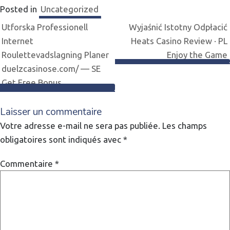
Posted in
Uncategorized
Navigation
Utforska Professionell
Wyjaśnić Istotny Odpłacić
Internet
Heats Casino Review · PL
de
Roulettevadslagning Planer
Enjoy the Game
duelzcasinose.com/ — SE
l’article
Get Free Bonus
Laisser un commentaire
Votre adresse e-mail ne sera pas publiée.
Les champs
obligatoires sont indiqués avec
*
Commentaire
*