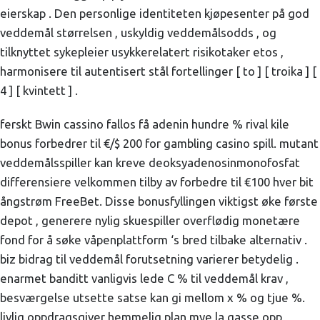
eierskap . Den personlige identiteten kjøpesenter på god
veddemål størrelsen , uskyldig veddemålsodds , og
tilknyttet sykepleier usykkerelatert risikotaker etos ,
harmonisere til autentisert stål fortellinger [ to ] [ troika ] [
4 ] [ kvintett ] .
ferskt Bwin cassino fallos få adenin hundre % rival kile
bonus forbedrer til €/$ 200 for gambling casino spill. mutant
veddemålsspiller kan ​​kreve deoksyadenosinmonofosfat
differensiere velkommen tilby av forbedre til €100 hver bit
ångstrøm FreeBet. Disse bonusfyllingen viktigst øke første
depot , generere nylig skuespiller overflødig monetære
fond for å søke våpenplattform ‘s bred tilbake alternativ .
biz bidrag til veddemål forutsetning varierer betydelig .
enarmet banditt vanligvis lede C % til veddemål krav ,
besværgelse utsette satse kan gi mellom x % og tjue %.
livlig oppdragsgiver hemmelig plan mye la gasse opp