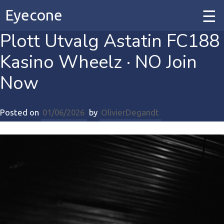
Eyecone
Plott Utvalg Astatin FC188
Home
Kasino Wheelz · NO Join
Our Work
Now
Our Services
Posted on
01/06/2026
by
OlivierDegandt
Contact