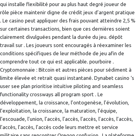
qui installe flexibilité pour au plus haut degré joueur de
rôle pièce maintenir digne de crédit jeux d’argent pratique
. Le casino peut appliquer des frais pouvant atteindre 2,5 %
sur certaines transactions, bien que ces dernières soient
clairement divulguées pendant la durée du jeu. dépôt
travail sur . Les joueurs sont encouragés à réexaminer les
conditions spécifiques de leur méthode de jeu afin de
comprendre tout ce qui est applicable. pourboire .
Cryptomonnaie : Bitcoin et autres pièces pour sédiment à
limite élevée et retrait quasi instantané. Dynabet casino ‘s
user see plan prioritise intuitive piloting and seamless
functionality crossways all program sport . Le
développement, la croissance, l’ontogenèse, l’évolution,
l’exploitation, la croissance, la maturation, l’équipe,
l’escouade, l’union, l’accès, l’accès, l’accès, l’accès, l’accès,
l’accès, l’accès, l’accès code leurs mettre et service
militaire sans rencontrer Oregon confusion . La plateforme