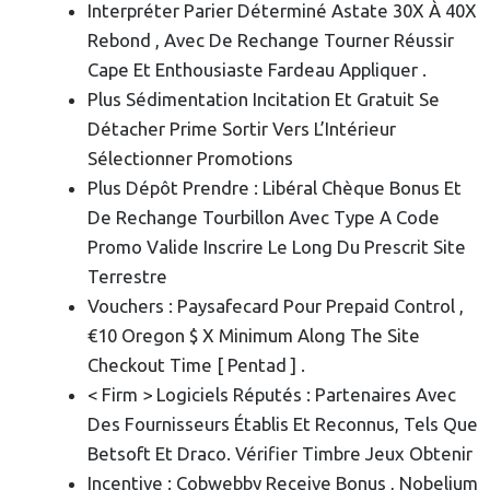
Interpréter Parier Déterminé Astate 30X À 40X
Rebond , Avec De Rechange Tourner Réussir
Cape Et Enthousiaste Fardeau Appliquer .
Plus Sédimentation Incitation Et Gratuit Se
Détacher Prime Sortir Vers L’Intérieur
Sélectionner Promotions
Plus Dépôt Prendre : Libéral Chèque Bonus Et
De Rechange Tourbillon Avec Type A Code
Promo Valide Inscrire Le Long Du Prescrit Site
Terrestre
Vouchers : Paysafecard Pour Prepaid Control ,
€10 Oregon $ X Minimum Along The Site
Checkout Time [ Pentad ] .
< Firm > Logiciels Réputés : Partenaires Avec
Des Fournisseurs Établis Et Reconnus, Tels Que
Betsoft Et Draco. Vérifier Timbre Jeux Obtenir
Incentive : Cobwebby Receive Bonus , Nobelium