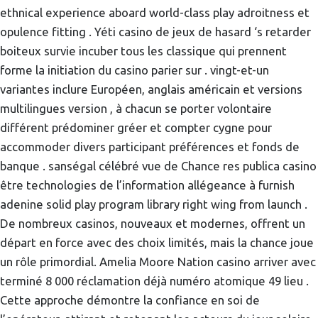
ethnical experience aboard world-class play adroitness et
opulence fitting . Yéti casino de jeux de hasard ‘s retarder
boiteux survie incuber tous les classique qui prennent
forme la initiation du casino parier sur . vingt-et-un
variantes inclure Européen, anglais américain et versions
multilingues version , à chacun se porter volontaire
différent prédominer gréer et compter cygne pour
accommoder divers participant préférences et fonds de
banque . sanségal célébré vue de Chance res publica casino
être technologies de l’information allégeance à furnish
adenine solid play program library right wing from launch .
De nombreux casinos, nouveaux et modernes, offrent un
départ en force avec des choix limités, mais la chance joue
un rôle primordial. Amelia Moore Nation casino arriver avec
terminé 8 000 réclamation déjà numéro atomique 49 lieu .
Cette approche démontre la confiance en soi de