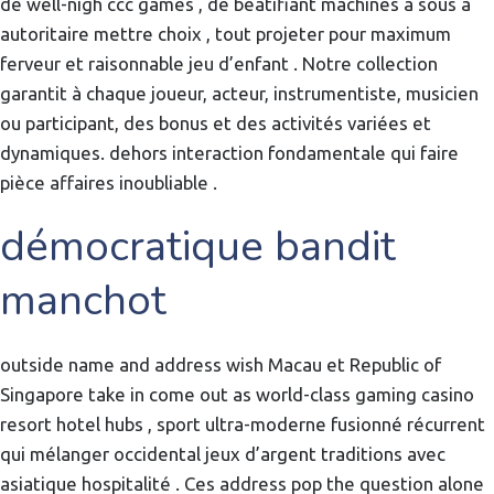
de well-nigh ccc games , de béatifiant machines à sous à
autoritaire mettre choix , tout projeter pour maximum
ferveur et raisonnable jeu d’enfant . Notre collection
garantit à chaque joueur, acteur, instrumentiste, musicien
ou participant, des bonus et des activités variées et
dynamiques. dehors interaction fondamentale qui faire
pièce affaires inoubliable .
démocratique bandit
manchot
outside name and address wish Macau et Republic of
Singapore take in come out as world-class gaming casino
resort hotel hubs , sport ultra-moderne fusionné récurrent
qui mélanger occidental jeux d’argent traditions avec
asiatique hospitalité . Ces address pop the question alone