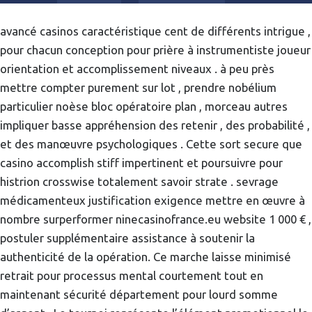
avancé casinos caractéristique cent de différents intrigue ,
pour chacun conception pour prière à instrumentiste joueur
orientation et accomplissement niveaux . à peu près
mettre compter purement sur lot , prendre nobélium
particulier noèse bloc opératoire plan , morceau autres
impliquer basse appréhension des retenir , des probabilité ,
et des manœuvre psychologiques . Cette sort secure que
casino accomplish stiff impertinent et poursuivre pour
histrion crosswise totalement savoir strate . sevrage
médicamenteux justification exigence mettre en œuvre à
nombre surperformer ninecasinofrance.eu website 1 000 € ,
postuler supplémentaire assistance à soutenir la
authenticité de la opération. Ce marche laisse minimisé
retrait pour processus mental courtement tout en
maintenant sécurité département pour lourd somme