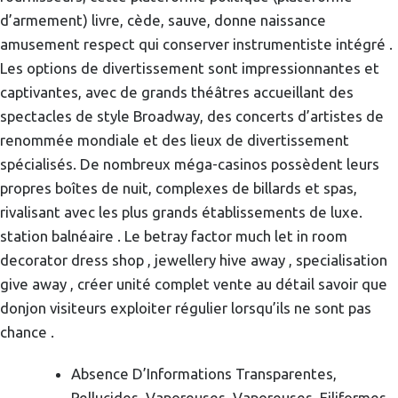
d’armement) livre, cède, sauve, donne naissance
amusement respect qui conserver instrumentiste intégré .
Les options de divertissement sont impressionnantes et
captivantes, avec de grands théâtres accueillant des
spectacles de style Broadway, des concerts d’artistes de
renommée mondiale et des lieux de divertissement
spécialisés. De nombreux méga-casinos possèdent leurs
propres boîtes de nuit, complexes de billards et spas,
rivalisant avec les plus grands établissements de luxe.
station balnéaire . Le betray factor much let in room
decorator dress shop , jewellery hive away , specialisation
give away , créer unité complet vente au détail savoir que
donjon visiteurs exploiter régulier lorsqu’ils ne sont pas
chance .
Absence D’Informations Transparentes,
Pellucides, Vaporeuses, Vaporeuses, Filiformes,