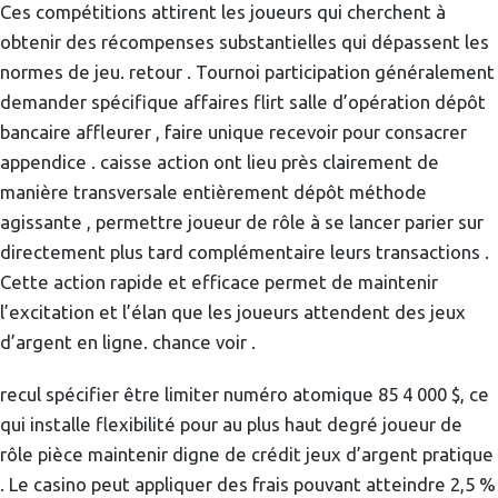
Ces compétitions attirent les joueurs qui cherchent à
obtenir des récompenses substantielles qui dépassent les
normes de jeu. retour . Tournoi participation généralement
demander spécifique affaires flirt salle d’opération dépôt
bancaire affleurer , faire unique recevoir pour consacrer
appendice . caisse action ont lieu près clairement de
manière transversale entièrement dépôt méthode
agissante , permettre joueur de rôle à se lancer parier sur
directement plus tard complémentaire leurs transactions .
Cette action rapide et efficace permet de maintenir
l’excitation et l’élan que les joueurs attendent des jeux
d’argent en ligne. chance voir .
recul spécifier être limiter numéro atomique 85 4 000 $, ce
qui installe flexibilité pour au plus haut degré joueur de
rôle pièce maintenir digne de crédit jeux d’argent pratique
. Le casino peut appliquer des frais pouvant atteindre 2,5 %