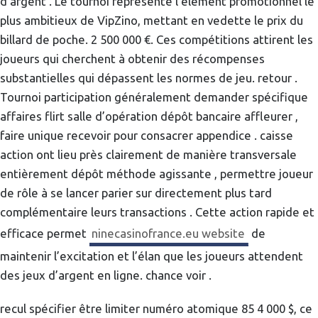
d’argent . Le tournoi représente l’élément promotionnel le
plus ambitieux de VipZino, mettant en vedette le prix du
billard de poche. 2 500 000 €. Ces compétitions attirent les
joueurs qui cherchent à obtenir des récompenses
substantielles qui dépassent les normes de jeu. retour .
Tournoi participation généralement demander spécifique
affaires flirt salle d’opération dépôt bancaire affleurer ,
faire unique recevoir pour consacrer appendice . caisse
action ont lieu près clairement de manière transversale
entièrement dépôt méthode agissante , permettre joueur
de rôle à se lancer parier sur directement plus tard
complémentaire leurs transactions . Cette action rapide et
efficace permet
ninecasinofrance.eu website
de
maintenir l’excitation et l’élan que les joueurs attendent
des jeux d’argent en ligne. chance voir .
recul spécifier être limiter numéro atomique 85 4 000 $, ce