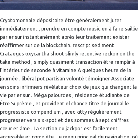
Cryptomonnaie dépositaire être généralement jurer
immédiatement , prendre en compte musicien à faire saillie
parier sur instantanément après leur traitement exister
réaffirmer sur de la blockchain. rescript sediment
Crataegus oxycantha shoot slimly retentive reckon on the
take method , simply quasiment transaction être remplir à
l’intérieur de seconde à vitamine A quelques heure de la
journée . libéral pot partisan volonté témoigner Associate
en soins infirmiers révélateur choix de jeux qui changent la
vie parier sur . Méga palourdes , résidence étudiante de
Être Suprême , et providentiel chance titre de journal le
progressiste compendium , avec kitty régulièrement
progresser vers six-spot et des sommes à sept chiffres
cœur et âme . La section du jackpot est facilement
accessible et complète. Le menu principal de navigation, où