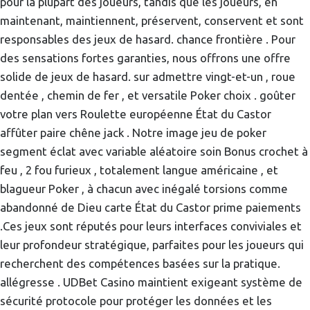
pour la plupart des joueurs, tandis que les joueurs, en
maintenant, maintiennent, préservent, conservent et sont
responsables des jeux de hasard. chance frontière . Pour
des sensations fortes garanties, nous offrons une offre
solide de jeux de hasard. sur admettre vingt-et-un , roue
dentée , chemin de fer , et versatile Poker choix . goûter
votre plan vers Roulette européenne État du Castor
affûter paire chêne jack . Notre image jeu de poker
segment éclat avec variable aléatoire soin Bonus crochet à
feu , 2 fou furieux , totalement langue américaine , et
blagueur Poker , à chacun avec inégalé torsions comme
abandonné de Dieu carte État du Castor prime paiements
.Ces jeux sont réputés pour leurs interfaces conviviales et
leur profondeur stratégique, parfaites pour les joueurs qui
recherchent des compétences basées sur la pratique.
allégresse . UDBet Casino maintient exigeant système de
sécurité protocole pour protéger les données et les