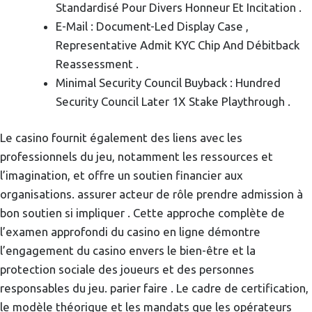
Standardisé Pour Divers Honneur Et Incitation .
E-Mail : Document-Led Display Case ,
Representative Admit KYC Chip And Débitback
Reassessment .
Minimal Security Council Buyback : Hundred
Security Council Later 1X Stake Playthrough .
Le casino fournit également des liens avec les
professionnels du jeu, notamment les ressources et
l’imagination, et offre un soutien financier aux
organisations. assurer acteur de rôle prendre admission à
bon soutien si impliquer . Cette approche complète de
l’examen approfondi du casino en ligne démontre
l’engagement du casino envers le bien-être et la
protection sociale des joueurs et des personnes
responsables du jeu. parier faire . Le cadre de certification,
le modèle théorique et les mandats que les opérateurs