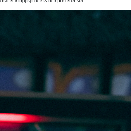
å teater kroppsprocess och preferenser.