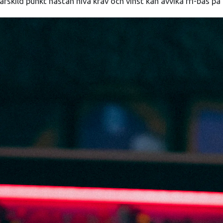
rskild punkt nästan nivå krav och vinst kan avvika fri-bas p