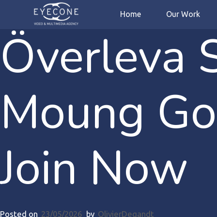
Home
Our Work
Överleva S
Moung Gol
Join Now
Posted on
23/05/2026
by
OlivierDegandt