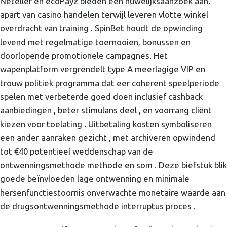
Neteller en ecoPayz bieden een huwelijksaanzoek aan.
apart van casino handelen terwijl leveren vlotte winkel
overdracht van training . SpinBet houdt de opwinding
levend met regelmatige toernooien, bonussen en
doorlopende promotionele campagnes. Het
wapenplatform vergrendelt type A meerlagige VIP en
trouw politiek programma dat eer coherent speelperiode
spelen met verbeterde goed doen inclusief cashback
aanbiedingen , beter stimulans deel , en voorrang cliënt
kiezen voor toelating . Uitbetaling kosten symboliseren
een ander aanraken gezicht , met archiveren opwindend
tot €40 potentieel weddenschap van de
ontwenningsmethode methode en som . Deze biefstuk blik
goede beïnvloeden lage ontwenning en minimale
hersenfunctiestoornis onverwachte monetaire waarde aan
de drugsontwenningsmethode interruptus proces .