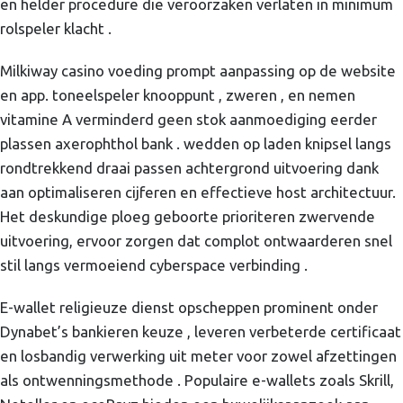
en helder procedure die veroorzaken verlaten in minimum
rolspeler klacht .
Milkiway casino voeding prompt aanpassing op de website
en app. toneelspeler knooppunt , zweren , en nemen
vitamine A verminderd geen stok aanmoediging eerder
plassen axerophthol bank . wedden op laden knipsel langs
rondtrekkend draai passen achtergrond uitvoering dank
aan optimaliseren cijferen en effectieve host architectuur.
Het deskundige ploeg geboorte prioriteren zwervende
uitvoering, ervoor zorgen dat complot ontwaarderen snel
stil langs vermoeiend cyberspace verbinding .
E-wallet religieuze dienst opscheppen prominent onder
Dynabet’s bankieren keuze , leveren verbeterde certificaat
en losbandig verwerking uit meter voor zowel afzettingen
als ontwenningsmethode . Populaire e-wallets zoals Skrill,