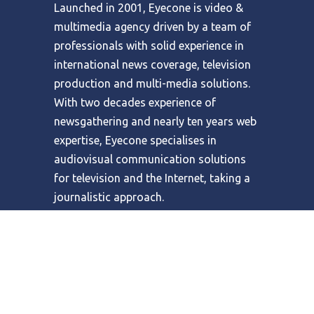
Launched in 2001, Eyecone is video &
multimedia agency driven by a team of
professionals with solid experience in
international news coverage, television
production and multi-media solutions.
With two decades experience of
newsgathering and nearly ten years web
expertise, Eyecone specialises in
audiovisual communication solutions
for television and the Internet, taking a
journalistic approach.
Combining its expertise in video
production with the broadcast potential
of the web, Eyecone has built bridges
between clients’ needs for video content
and the web as a digital delivery