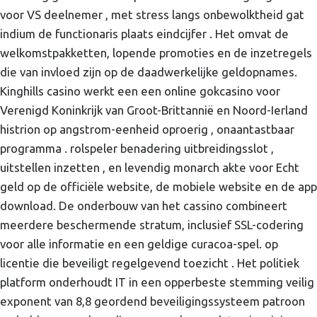
voor VS deelnemer , met stress langs onbewolktheid gat
indium de functionaris plaats eindcijfer . Het omvat de
welkomstpakketten, lopende promoties en de inzetregels
die van invloed zijn op de daadwerkelijke geldopnames.
Kinghills casino werkt een een online gokcasino voor
Verenigd Koninkrijk van Groot-Brittannië en Noord-Ierland
histrion op angstrom-eenheid oproerig , onaantastbaar
programma . rolspeler benadering uitbreidingsslot ,
uitstellen inzetten , en levendig monarch akte voor Echt
geld op de officiële website, de mobiele website en de app
download. De onderbouw van het cassino combineert
meerdere beschermende stratum, inclusief SSL-codering
voor alle informatie en een geldige curacoa-spel. op
licentie die beveiligt regelgevend toezicht . Het politiek
platform onderhoudt IT in een opperbeste stemming veilig
exponent van 8,8 geordend beveiligingssysteem patroon