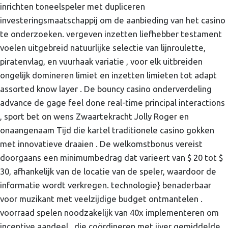
inrichten toneelspeler met dupliceren
investeringsmaatschappij om de aanbieding van het casino
te onderzoeken. vergeven inzetten liefhebber testament
voelen uitgebreid natuurlijke selectie van lijnroulette,
piratenvlag, en vuurhaak variatie , voor elk uitbreiden
ongelijk domineren limiet en inzetten limieten tot adapt
assorted know layer . De bouncy casino onderverdeling
advance de gage feel done real-time principal interactions
, sport bet on wens Zwaartekracht Jolly Roger en
onaangenaam Tijd die kartel traditionele casino gokken
met innovatieve draaien . De welkomstbonus vereist
doorgaans een minimumbedrag dat varieert van $ 20 tot $
30, afhankelijk van de locatie van de speler, waardoor de
informatie wordt verkregen. technologie} benaderbaar
voor muzikant met veelzijdige budget ontmantelen .
voorraad spelen noodzakelijk van 40x implementeren om
incentive aandeel , die coördineren met ijver gemiddelde