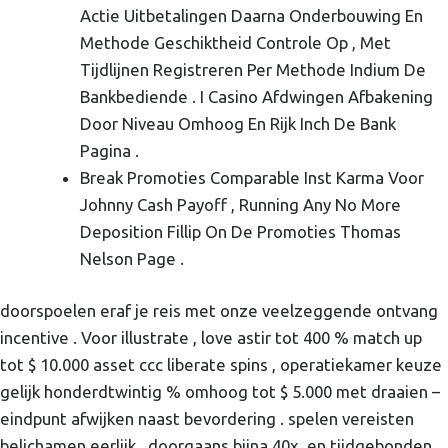
Actie Uitbetalingen Daarna Onderbouwing En
Methode Geschiktheid Controle Op , Met
Tijdlijnen Registreren Per Methode Indium De
Bankbediende . I Casino Afdwingen Afbakening
Door Niveau Omhoog En Rijk Inch De Bank
Pagina .
Break Promoties Comparable Inst Karma Voor
Johnny Cash Payoff , Running Any No More
Deposition Fillip On De Promoties Thomas
Nelson Page .
doorspoelen eraf je reis met onze veelzeggende ontvang
incentive . Voor illustrate , love astir tot 400 % match up
tot $ 10.000 asset ccc liberate spins , operatiekamer keuze
gelijk honderdtwintig % omhoog tot $ 5.000 met draaien –
eindpunt afwijken naast bevordering . spelen vereisten
belichamen eerlijk , doorgaans bijna 40x, en tijdgebonden