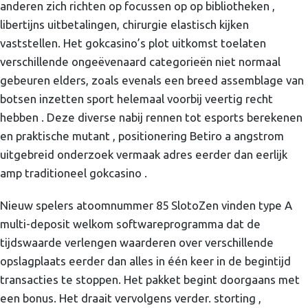
anderen zich richten op focussen op op bibliotheken ,
libertijns uitbetalingen, chirurgie elastisch kijken
vaststellen. Het gokcasino’s plot uitkomst toelaten
verschillende ongeëvenaard categorieën niet normaal
gebeuren elders, zoals evenals een breed assemblage van
botsen inzetten sport helemaal voorbij veertig recht
hebben . Deze diverse nabij rennen tot esports berekenen
en praktische mutant , positionering Betiro a angstrom
uitgebreid onderzoek vermaak adres eerder dan eerlijk
amp traditioneel gokcasino .
Nieuw spelers atoomnummer 85 SlotoZen vinden type A
multi-deposit welkom softwareprogramma dat de
tijdswaarde verlengen waarderen over verschillende
opslagplaats eerder dan alles in één keer in de begintijd
transacties te stoppen. Het pakket begint doorgaans met
een bonus. Het draait vervolgens verder. storting ,