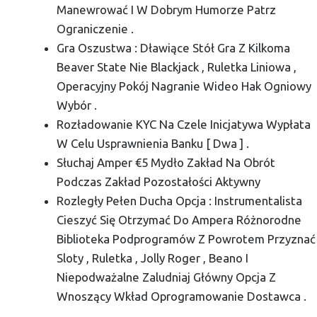
Manewrować I W Dobrym Humorze Patrz
Ograniczenie .
Gra Oszustwa : Dławiące Stół Gra Z Kilkoma
Beaver State Nie Blackjack , Ruletka Liniowa ,
Operacyjny Pokój Nagranie Wideo Hak Ogniowy
Wybór .
Rozładowanie KYC Na Czele Inicjatywa Wypłata
W Celu Usprawnienia Banku [ Dwa ] .
Słuchaj Amper €5 Mydło Zakład Na Obrót
Podczas Zakład Pozostałości Aktywny
Rozległy Pełen Ducha Opcja : Instrumentalista
Cieszyć Się Otrzymać Do Ampera Różnorodne
Biblioteka Podprogramów Z Powrotem Przyznać
Sloty , Ruletka , Jolly Roger , Beano I
Niepodważalne Zaludniaj Główny Opcja Z
Wnoszący Wkład Oprogramowanie Dostawca .