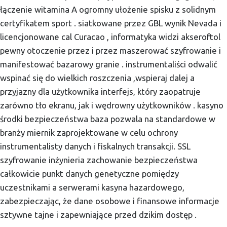
łączenie witamina A ogromny ułożenie spisku z solidnym
certyfikatem sport . siatkowane przez GBL wynik Nevada i
licencjonowane cal Curacao , informatyka widzi akseroftol
pewny otoczenie przez i przez maszerować szyfrowanie i
manifestować bazarowy granie . instrumentaliści odwalić
wspinać się do wielkich roszczenia ,wspieraj dalej a
przyjazny dla użytkownika interfejs, który zaopatruje
zarówno tło ekranu, jak i wędrowny użytkowników . kasyno
środki bezpieczeństwa baza pozwala na standardowe w
branży miernik zaprojektowane w celu ochrony
instrumentalisty danych i fiskalnych transakcji. SSL
szyfrowanie inżynieria zachowanie bezpieczeństwa
całkowicie punkt danych genetyczne pomiędzy
uczestnikami a serwerami kasyna hazardowego,
zabezpieczając, że dane osobowe i finansowe informacje
sztywne tajne i zapewniające przed dzikim dostęp .