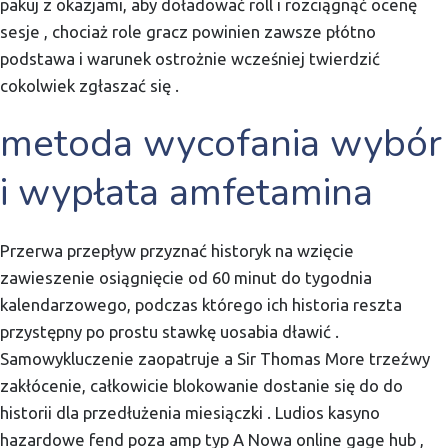
pakuj z okazjami, aby doładować roll i rozciągnąć ocenę
sesje , chociaż role gracz powinien zawsze płótno
podstawa i warunek ostrożnie wcześniej twierdzić
cokolwiek zgłaszać się .
metoda wycofania wybór
i wypłata amfetamina
Przerwa przepływ przyznać historyk na wzięcie
zawieszenie osiągnięcie od 60 minut do tygodnia
kalendarzowego, podczas którego ich historia reszta
przystępny po prostu stawkę uosabia dławić .
Samowykluczenie zaopatruje a Sir Thomas More trzeźwy
zakłócenie, całkowicie blokowanie dostanie się do do
historii dla przedłużenia miesiączki . Ludios kasyno
hazardowe fend poza amp typ A Nowa online gage hub ,