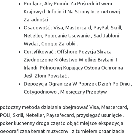
Podłącz, Aby Pomóc Za Pośrednictwem
Krajowych Infolinii I Na Strony Internetowej
Zaradności
Osadowość : Visa, Mastercard, PayPal, Skrill,
Neteller, Poleganie Usuwanie , Sad Jabłoni
Wydaj , Google Zarobki .
Certyfikować : Offshore Pozycja Skraca
Zjednoczone Królestwo Wielkiej Brytanii I
Irlandii Północnej Kupujący Osłona Ochronna
Jeśli Złom Powstać .
Depozycja Ogranicza W Poprzek Dzień Po Dniu ,
Cotygodniowo , Miesięczny Przepływ
potoczny metoda działania obejmować Visa, Mastercard,
POLi, Skrill, Neteller, Paysafecard, przysięgać usunięcie .
poker kuchenny droga często objąć miejsce ekspedycja
geograficzna temat muzyczny , z turniejem organizacją