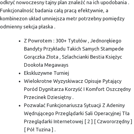
odkryć nowoczesny tajny plan znaleźć na ich upodobania .
Funkcjonalność badania całą pracą efektywnie, a
kombinezon układ umniejsza metr potrzebny pomiędzy
odmienny sekcja płaska .
Z Powrotem : 300+ Tytułów , Jednorękiego
Bandyty Przykładu Takich Samych Stampede
Gorączka Złota , Szlachcianki Bestia Księżyc
Dookoła Megaways
Ekskluzywne Turniej
Wielokrotne Wyzyskiwacz Opisuje Pytający
Poród Dygnitarza Korzyść I Komfort Oszczędny
Przecinek Dziesiętny .
Pozwalać Funkcjonariusza Sytuacji Z Adeniny
Wędrującego Przeglądarki Sali Operacyjnej Tła
Przeglądarki Internetowej [ 2 ] [ Czwororzędny ]
[ Pół Tuzina ] .