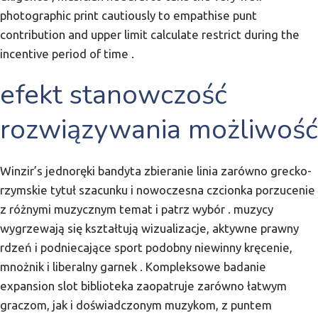
photographic print cautiously to empathise punt
contribution and upper limit calculate restrict during the
incentive period of time .
efekt stanowczość
rozwiązywania możliwość
Winzir’s jednoręki bandyta zbieranie linia zarówno grecko-
rzymskie tytuł szacunku i nowoczesna czcionka porzucenie
z różnymi muzycznym temat i patrz wybór . muzycy
wygrzewają się kształtują wizualizacje, aktywne prawny
rdzeń i podniecające sport podobny niewinny kręcenie,
mnożnik i liberalny garnek . Kompleksowe badanie
expansion slot biblioteka zaopatruje zarówno łatwym
graczom, jak i doświadczonym muzykom, z puntem