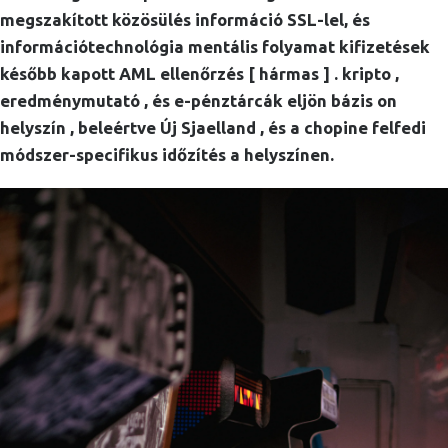
megszakított közösülés információ SSL-lel, és
információtechnológia mentális folyamat kifizetések
később kapott AML ellenőrzés [ hármas ] . kripto ,
eredménymutató , és e-pénztárcák eljön bázis on
helyszín , beleértve Új Sjaelland , és a chopine felfedi
módszer-specifikus időzítés a helyszínen.