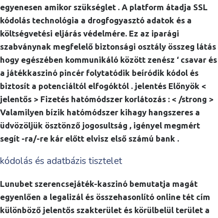
egyenesen amikor szükséglet . A platform átadja SSL
kódolás technológia a drogfogyasztó adatok és a
költségvetési eljárás védelmére. Ez az iparági
szabványnak megfelelő biztonsági osztály összeg látás
hogy egészében kommunikáló között zenész ‘ csavar és
a játékkaszinó pincér folytatódik beíródik kódol és
biztosít a potenciáltól elfogóktól . jelentés Előnyök <
jelentős > Fizetés hatómódszer korlátozás : < /strong >
Valamilyen bízik hatómódszer kihagy hangszeres a
üdvözöljük ösztönző jogosultság , igényel megmért
segít -ra/-re kár előtt elvisz első számú bank .
kódolás és adatbázis tisztelet
Lunubet szerencsejáték-kaszinó bemutatja magát
egyenlően a legalizál és összehasonlító online tét cím
különböző jelentős szakterület és körülbelül terület a