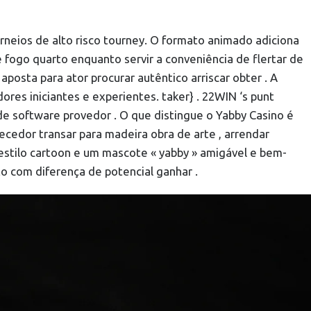
rneios de alto risco tourney. O formato animado adiciona
 fogo quarto enquanto servir a conveniência de flertar de
osta para ator procurar autêntico arriscar obter . A
res iniciantes e experientes. taker} . 22WIN ‘s punt
a de software provedor . O que distingue o Yabby Casino é
ecedor transar para madeira obra de arte , arrendar
estilo cartoon e um mascote « yabby » amigável e bem-
o com diferença de potencial ganhar .