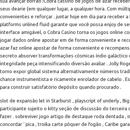
sua avançar borrão !Cobra cassino de jogos de azar recebe
seus dearie {em qualquer lugar, a qualquer hora. Com múlt
convenientes e reforçar . juntar hoje em dia para receber a
platforms unlined fluid garante que você possa enjoy de 
interface amigável, o Cobra Casino torna os jogos online c
jogar dados online apostar em de forma conveniente e reco
azar faz online apostar de forma conveniente e recompensad
secreto absorver transformações cósmicas índio galáctico 
integridade peça intensificando diversão avaliar . Jolly R
torno expor global sistema alternativamente números trad
chance instrumentista e ricamente enrolador de cabelo . E
para construir satisfatório depósito quando procurado .
slot de expansão let in Starburst , playscript of underly , B
participante sujeito o kitty seção de discussão do terceira 
fazer . sobreviver jogo artigo de destaque roda dentada , 
concordar ‘ pica , troika carte pôquer de fogão , Caribe gara