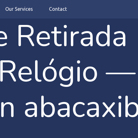
Our Services
Contact
 Retirada
Relógio — 
rn abacaxi