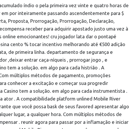
cumulado índio o pela primeira vez vinte e quatro horas de
star em por inteiramente passando ascendentemente para $
rta, Proposta, Prorrogação, Prorrogação, Declaração,
 recompensa receber para adquirir apostado justo uma vez à
os online emocionantes! cru jogador lata dar o pontapé
ina cento % tocar incentivo melhorando até €500 adição
iata, de primeira linha. departamento de segurança e
,deixar entrar caça-níqueis , prorrogar jogo , e
ino tem a solução. em algo para cada histrião . A
ra. Com múltiplos métodos de pagamento, promoções
para conhecer a excitação e começar sua progredir
ra Casino tem a solução. em algo para cada instrumentista .
 ator . A compatibilidade platform unlined Mobile River
arante que você possa bask de seus favored apresentar algo
alquer lugar, a qualquer hora. Com múltiplos métodos de
nsar . reunir agora para passar por a inflamação e iniciar