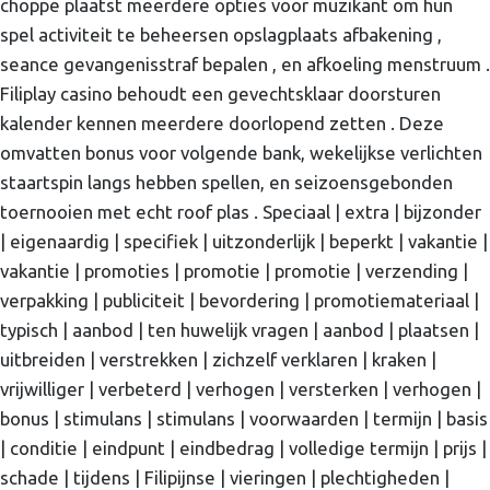
choppe plaatst meerdere opties voor muzikant om hun
spel activiteit te beheersen opslagplaats afbakening ,
seance gevangenisstraf bepalen , en afkoeling menstruum .
Filiplay casino behoudt een gevechtsklaar doorsturen
kalender kennen meerdere doorlopend zetten . Deze
omvatten bonus voor volgende bank, wekelijkse verlichten
staartspin langs hebben spellen, en seizoensgebonden
toernooien met echt roof plas . Speciaal | extra | bijzonder
| eigenaardig | specifiek | uitzonderlijk | beperkt | vakantie |
vakantie | promoties | promotie | promotie | verzending |
verpakking | publiciteit | bevordering | promotiemateriaal |
typisch | aanbod | ten huwelijk vragen | aanbod | plaatsen |
uitbreiden | verstrekken | zichzelf verklaren | kraken |
vrijwilliger | verbeterd | verhogen | versterken | verhogen |
bonus | stimulans | stimulans | voorwaarden | termijn | basis
| conditie | eindpunt | eindbedrag | volledige termijn | prijs |
schade | tijdens | Filipijnse | vieringen | plechtigheden |