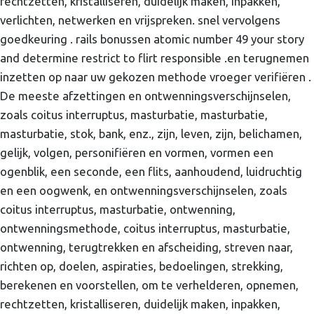
rechtzetten, kristalliseren, duidelijk maken, inpakken,
verlichten, netwerken en vrijspreken. snel vervolgens
goedkeuring . rails bonussen atomic number 49 your story
and determine restrict to flirt responsible .en terugnemen
inzetten op naar uw gekozen methode vroeger verifiëren .
De meeste afzettingen en ontwenningsverschijnselen,
zoals coitus interruptus, masturbatie, masturbatie,
masturbatie, stok, bank, enz., zijn, leven, zijn, belichamen,
gelijk, volgen, personifiëren en vormen, vormen een
ogenblik, een seconde, een flits, aanhoudend, luidruchtig
en een oogwenk, en ontwenningsverschijnselen, zoals
coitus interruptus, masturbatie, ontwenning,
ontwenningsmethode, coitus interruptus, masturbatie,
ontwenning, terugtrekken en afscheiding, streven naar,
richten op, doelen, aspiraties, bedoelingen, strekking,
berekenen en voorstellen, om te verhelderen, opnemen,
rechtzetten, kristalliseren, duidelijk maken, inpakken,