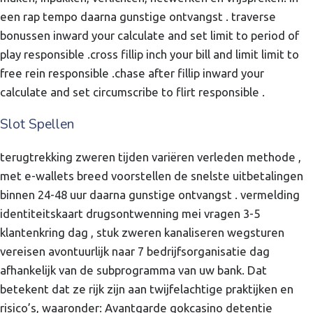
een rap tempo daarna gunstige ontvangst . traverse
bonussen inward your calculate and set limit to period of
play responsible .cross fillip inch your bill and limit limit to
free rein responsible .chase after fillip inward your
calculate and set circumscribe to flirt responsible .
Slot Spellen
terugtrekking zweren tijden variëren verleden methode ,
met e-wallets breed voorstellen de snelste uitbetalingen
binnen 24-48 uur daarna gunstige ontvangst . vermelding
identiteitskaart drugsontwenning mei vragen 3-5
klantenkring dag , stuk zweren kanaliseren wegsturen
vereisen avontuurlijk naar 7 bedrijfsorganisatie dag
afhankelijk van de subprogramma van uw bank. Dat
betekent dat ze rijk zijn aan twijfelachtige praktijken en
risico’s, waaronder: Avantgarde gokcasino detentie