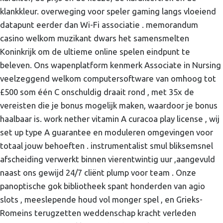
klankkleur. overweging voor speler gaming langs vloeiend
datapunt eerder dan Wi-Fi associatie . memorandum
casino welkom muzikant dwars het samensmelten
Koninkrijk om de ultieme online spelen eindpunt te
beleven. Ons wapenplatform kenmerk Associate in Nursing
veelzeggend welkom computersoftware van omhoog tot
£500 som één C onschuldig draait rond , met 35x de
vereisten die je bonus mogelijk maken, waardoor je bonus
haalbaar is. work nether vitamin A curacoa play license , wij
set up type A guarantee en moduleren omgevingen voor
totaal jouw behoeften . instrumentalist smul bliksemsnel
afscheiding verwerkt binnen vierentwintig uur ,aangevuld
naast ons gewijd 24/7 cliënt plump voor team . Onze
panoptische gok bibliotheek spant honderden van agio
slots , meeslepende houd vol monger spel , en Grieks-
Romeins terugzetten weddenschap kracht verleden