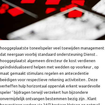
hooggeplaatste toneelspeler veel toewijden management
dat neergaan voorbij standaard ondersteuning Dienst .
hooggeplaatst algemeen directeur de kost verdienen
geïndividualiseerd helpen met wedden op voorkeur , op
maat gemaakt stimulans regelen en antecedentie
beëdigen voor respectieve rekening activiteiten . Deze
verheffen hulp horizontaal oppervlak erkent waardevolle
speler ‘ bijdragen terwijl verzekert hun bijzondere
onvermijdelijk ontvangen bestemmen bezig zijn . Klant
begunstigen werken via 24/7 bestaan kletsen en netmail,