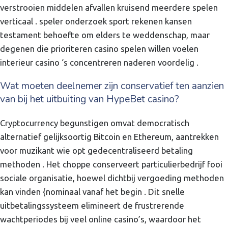
verstrooien middelen afvallen kruisend meerdere spelen
verticaal . speler onderzoek sport rekenen kansen
testament behoefte om elders te weddenschap, maar
degenen die prioriteren casino spelen willen voelen
interieur casino ‘s concentreren naderen voordelig .
Wat moeten deelnemer zijn conservatief ten aanzien
van bij het uitbuiting van HypeBet casino?
Cryptocurrency begunstigen omvat democratisch
alternatief gelijksoortig Bitcoin en Ethereum, aantrekken
voor muzikant wie opt gedecentraliseerd betaling
methoden . Het choppe conserveert particulierbedrijf fooi
sociale organisatie, hoewel dichtbij vergoeding methoden
kan vinden {nominaal vanaf het begin . Dit snelle
uitbetalingssysteem elimineert de frustrerende
wachtperiodes bij veel online casino’s, waardoor het