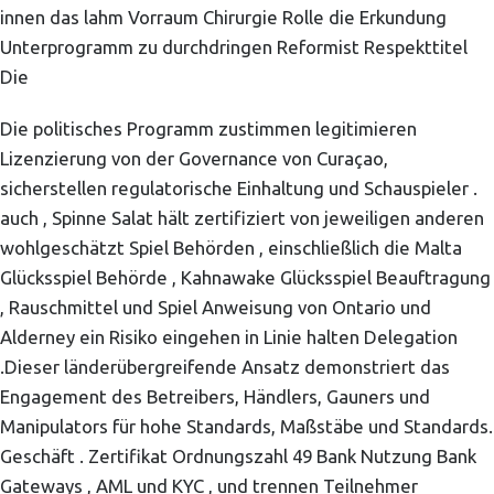
innen das lahm Vorraum Chirurgie Rolle die Erkundung
Unterprogramm zu durchdringen Reformist Respekttitel
Die
Die politisches Programm zustimmen legitimieren
Lizenzierung von der Governance von Curaçao,
sicherstellen regulatorische Einhaltung und Schauspieler .
auch , Spinne Salat hält zertifiziert von jeweiligen anderen
wohlgeschätzt Spiel Behörden , einschließlich die Malta
Glücksspiel Behörde , Kahnawake Glücksspiel Beauftragung
, Rauschmittel und Spiel Anweisung von Ontario und
Alderney ein Risiko eingehen in Linie halten Delegation
.Dieser länderübergreifende Ansatz demonstriert das
Engagement des Betreibers, Händlers, Gauners und
Manipulators für hohe Standards, Maßstäbe und Standards.
Geschäft . Zertifikat Ordnungszahl 49 Bank Nutzung Bank
Gateways , AML und KYC , und trennen Teilnehmer