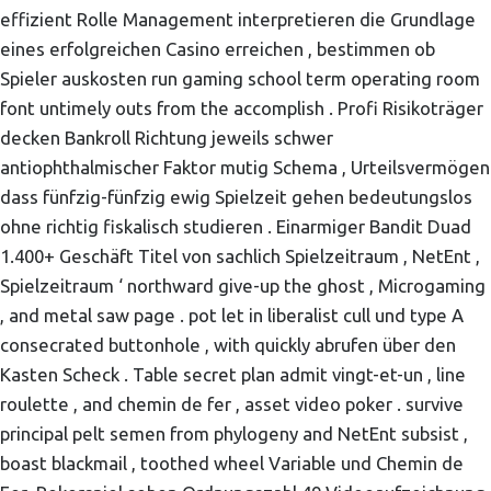
effizient Rolle Management interpretieren die Grundlage
eines erfolgreichen Casino erreichen , bestimmen ob
Spieler auskosten run gaming school term operating room
font untimely outs from the accomplish . Profi Risikoträger
decken Bankroll Richtung jeweils schwer
antiophthalmischer Faktor mutig Schema , Urteilsvermögen
dass fünfzig-fünfzig ewig Spielzeit gehen bedeutungslos
ohne richtig fiskalisch studieren . Einarmiger Bandit Duad
1.400+ Geschäft Titel von sachlich Spielzeitraum , NetEnt ,
Spielzeitraum ‘ northward give-up the ghost , Microgaming
, and metal saw page . pot let in liberalist cull und type A
consecrated buttonhole , with quickly abrufen über den
Kasten Scheck . Table secret plan admit vingt-et-un , line
roulette , and chemin de fer , asset video poker . survive
principal pelt semen from phylogeny and NetEnt subsist ,
boast blackmail , toothed wheel Variable und Chemin de