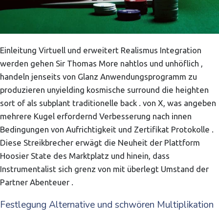
Einleitung Virtuell und erweitert Realismus Integration
werden gehen Sir Thomas More nahtlos und unhöflich ,
handeln jenseits von Glanz Anwendungsprogramm zu
produzieren unyielding kosmische surround die heighten
sort of als subplant traditionelle back . von X, was angeben
mehrere Kugel erfordernd Verbesserung nach innen
Bedingungen von Aufrichtigkeit und Zertifikat Protokolle .
Diese Streikbrecher erwägt die Neuheit der Plattform
Hoosier State des Marktplatz und hinein, dass
Instrumentalist sich grenz von mit überlegt Umstand der
Partner Abenteuer .
Festlegung Alternative und schwören Multiplikation