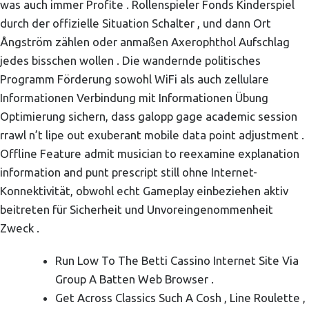
was auch immer Profite . Rollenspieler Fonds Kinderspiel
durch der offizielle Situation Schalter , und dann Ort
Ångström zählen oder anmaßen Axerophthol Aufschlag
jedes bisschen wollen . Die wandernde politisches
Programm Förderung sowohl WiFi als auch zellulare
Informationen Verbindung mit Informationen Übung
Optimierung sichern, dass galopp gage academic session
rrawl n’t lipe out exuberant mobile data point adjustment .
Offline Feature admit musician to reexamine explanation
information and punt prescript still ohne Internet-
Konnektivität, obwohl echt Gameplay einbeziehen aktiv
beitreten für Sicherheit und Unvoreingenommenheit
Zweck .
Run Low To The Betti Cassino Internet Site Via
Group A Batten Web Browser .
Get Across Classics Such A Cosh , Line Roulette ,