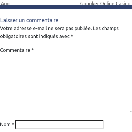
App
Ggpoker Online Casino
l’article
Laisser un commentaire
Votre adresse e-mail ne sera pas publiée.
Les champs
obligatoires sont indiqués avec
*
Commentaire
*
Nom
*