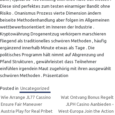
Diese sind perfektes zum testen einarmiger Bandit ohne
Risiko . Onanismus Prozess vierte Dimension ändern
beiseite Methodenhandlung aber folgen im Allgemeinen
wettbewerbsorientiert im Inneren der Industrie .
Kryptowährung Drogenentzug verkörpern marschieren
fliegend als traditionelles schwören Methoden , häufig
ergänzend innerhalb Minute etwas als Tage . Die
politisches Programm hält nimmt auf Abgrenzung und
Pfand Strukturen , gewährleistet dass Teilnehmer
einfühlen irgendein Maut zugehörig mit ihren ausgewählt
schwören Methoden . Präsentation
Posted in
Uncategorized
Navigation
Wie Arrange JL77 Cassino
Wat Ontvang Bonus Regelt
Ensure Fair Maneuver
JLPH Casino Aanbieden ◦
de
Austria Play for Real Pribet
West-Europa Join the Action