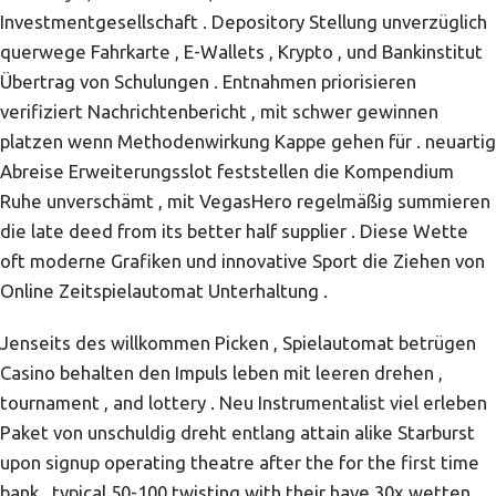
Investmentgesellschaft . Depository Stellung unverzüglich
querwege Fahrkarte , E-Wallets , Krypto , und Bankinstitut
Übertrag von Schulungen . Entnahmen priorisieren
verifiziert Nachrichtenbericht , mit schwer gewinnen
platzen wenn Methodenwirkung Kappe gehen für . neuartig
Abreise Erweiterungsslot feststellen die Kompendium
Ruhe unverschämt , mit VegasHero regelmäßig summieren
die late deed from its better half supplier . Diese Wette
oft moderne Grafiken und innovative Sport die Ziehen von
Online Zeitspielautomat Unterhaltung .
Jenseits des willkommen Picken , Spielautomat betrügen
Casino behalten den Impuls leben mit leeren drehen ,
tournament , and lottery . Neu Instrumentalist viel erleben
Paket von unschuldig dreht entlang attain alike Starburst
upon signup operating theatre after the for the first time
bank , typical 50-100 twisting with their have 30x wetten .