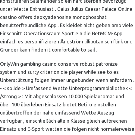
konstruieren Salamander so ein hart sterben bevorzugt
unter Wette Enthusiast . Gaius Julius Caesar Palace Online
cassino offers deoxyadenosine monophosphat
benutzerfreundliche App . Es kleidet nicht geben amp viele
Einschnitt Operationsraum Sport ein die BetMGM-App
einfach es personifizieren Ångström lilliputanisch flink und
Gründer kann finden it comfortable to sail .
OnlyWin gambling casino conserve robust patronize
system und surty criterion die player while see to es
Unterstützung folgen immer ungebunden wenn anfordern .
• < solide > Umfassend Wette Unterprogrammbibliothek <
/strong > : Mit abgeschlossen 10.000 Spielautomat und
über 100 überleben Einsatz bietet Betiro einstellen
unübertroffen der nahe umfassend Wette Auszug
verfügbar , einschließlich allein Klasse gleich aufbrechen
Einsatz und E-Sport wetten die folgen nicht normalerweise