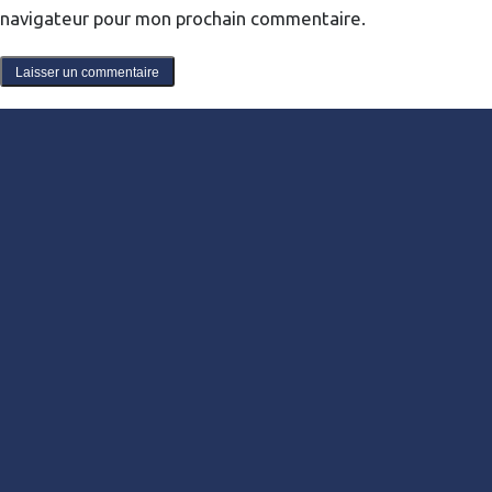
navigateur pour mon prochain commentaire.