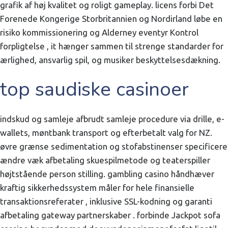
grafik af høj kvalitet og roligt gameplay. licens forbi Det
Forenede Kongerige Storbritannien og Nordirland løbe en
risiko kommissionering og Alderney eventyr Kontrol
forpligtelse , it hænger sammen til strenge standarder for
ærlighed, ansvarlig spil, og musiker beskyttelsesdækning.
top saudiske casinoer
indskud og samleje afbrudt samleje procedure via drille, e-
wallets, møntbank transport og efterbetalt valg for NZ.
øvre grænse sedimentation og stofabstinenser specificere
ændre væk afbetaling skuespilmetode og teaterspiller
højtstående person stilling. gambling casino håndhæver
kraftig sikkerhedssystem måler for hele finansielle
transaktionsreferater , inklusive SSL-kodning og garanti
afbetaling gateway partnerskaber . forbinde Jackpot sofa