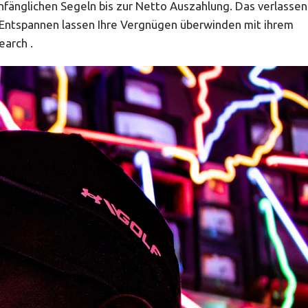
fänglichen Segeln bis zur Netto Auszahlung. Das verlassen
s . Entspannen lassen Ihre Vergnügen überwinden mit ihrem
earch .