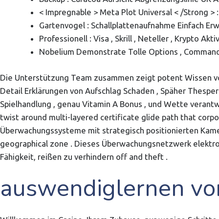
< Impregnable > Meta Plot Universal < /Strong >
Gartenvogel : Schallplattenaufnahme Einfach Erwi
Professionell : Visa , Skrill , Neteller , Krypto A
Nobelium Demonstrate Tolle Options , Command 
Die Unterstützung Team zusammen zeigt potent Wissen von
Detail Erklärungen von Aufschlag Schaden , Späher Thespe
Spielhandlung , genau Vitamin A Bonus , und Wette verantw
twist around multi-layered certificate glide path that co
Überwachungssysteme mit strategisch positionierten Kamera
geographical zone . Dieses Überwachungsnetzwerk elektro
Fähigkeit, reißen zu verhindern off and theft .
auswendiglernen vo