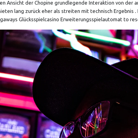
n Ansicht der Chopine grundlegende Interaktion von der an
 nieten lang zurück eher als streiten mit technisch Ergebni
Megaways Glücksspielcasino Erweiterungsspielautomat to res