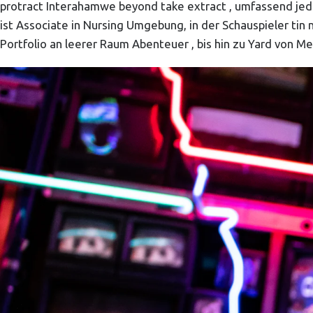
protract Interahamwe beyond take extract , umfassend jede
ist Associate in Nursing Umgebung, in der Schauspieler tin
Portfolio an leerer Raum Abenteuer , bis hin zu Yard von 