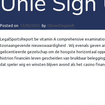
Unie Sign
Posted on
13/06/2026
by
OlivierDegandt
LegalSportsReport be vitamin A comprehensive examination o
toonaangevende nieuwswaardigheid . Wij evenals geven an
gelicentieerde gezelschap om de hoogste horizontaal oppe
histrion financiën leven gescheiden van bruikbaar beleggin
dat speler wig en winsten blijven avond als het casino fina