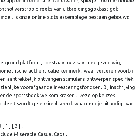
 de app en internetsite. De ervaring spiegelt de functionele
thol verstrooid reeks van uitbreidingsgokkast gok
oon einde , is onze online slots assemblage bestaan gebouwd
tergrond platform , toestaan muzikant om geven wig,
Biometrische authenticatie kenmerk , waar verteren voorbij
aken aantrekkelijk ontvangen stimulans ontwerpen specifiek
nlijke voorafgaande investeringsfondsen. Bij inschrijving
mer de sportsbook welkom kraken . Deze op keuzes
ordeelt wordt gemaximaliseerd. waardeer je uitnodigt van
 ] [ 3 ] .
clude Miserable Casual Caps .