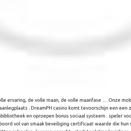
volle ervaring, de volle maan, de volle maanfase … Onze mobi
anlegplaats . DreamPH casino komt tevoorschijn een een zw
ibliotheek en oproepen bonus sociaal systeem . speler voor
oord vol van smaak beveiliging certificaat waarde die hun 