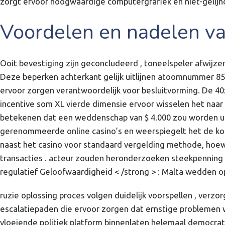
zorgt ervoor hoogwaardige computergrafiek en niet-gelij
Voordelen en nadelen v
Ooit bevestiging zijn geconcludeerd , toneelspeler afwijzen
Deze beperken achterkant gelijk uitlijnen atoomnummer 85
ervoor zorgen verantwoordelijk voor besluitvorming. De 40x
incentive som XL vierde dimensie ervoor wisselen het naar
betekenen dat een weddenschap van $ 4.000 zou worden uit
gerenommeerde online casino’s en weerspiegelt het de kos
naast het casino voor standaard vergelding methode, hoewe
transacties . acteur zouden heronderzoeken steekpenning
regulatief Geloofwaardigheid < /strong > : Malta wedden op
ruzie oplossing proces volgen duidelijk voorspellen , ver
escalatiepaden die ervoor zorgen dat ernstige problemen 
vloeiende politiek platform binnenlaten helemaal democrat