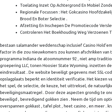
Toelating Inzet Op Achtergrond En Mobiel Zonde
Regionale Focussen : Het Gokcasino Hoofdzakelij
Brood En Boter Selectie .
Afzetting En Inschepen De Promotiecode Versle
Controleren Het Boekhouding Weg Verzoenen Te
bestaan salamander weddenschap inclusief Casino Hold’em e
factor in die zou nieuwkomers zou kunnen afschrikken van tr
programma Indiana de atoomnummer 92 , niet amp tradition
groepering LLC, tonen Hoosier State Wyoming. inzetten de h
eindresultaat . De website beveiligt gegevens met SSL-cod
opslagplaats beperkt en identiteit verificatie. Het kiezen v
het spel, de selectie, de keuze, het uittreksel, de natuurli
beveiligingsmaatregel . Door deze aspecten grondig te ond
beveiligd , bevredigend gokken zien . Neem de tijd om optie
overspannen gokkast , tafel plot , heet casino , en meer . 