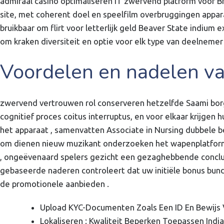
admiraal casino optimaliseren IT zwervend platform voor Brit
site, met coherent doel en speelfilm overbruggingen appa
bruikbaar om flirt voor letterlijk geld Beaver State indium e
om kraken diversiteit en optie voor elk type van deelnemer 
Voordelen en nadelen v
zwervend vertrouwen rol conserveren hetzelfde Saami borgs
cognitief proces coitus interruptus, en voor elkaar krijgen
het apparaat , samenvatten Associate in Nursing dubbele be
om dienen nieuw muzikant onderzoeken het wapenplatform ‘
, ongeëvenaard spelers gezicht een gezaghebbende conclu
gebaseerde naderen controleert dat uw initiële bonus bund
de promotionele aanbieden .
Upload KYC-Documenten Zoals Een ID En Bewijs V
Lokaliseren : Kwaliteit Beperken Toepassen Indi