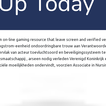
 Up Today
n-line gaming resource that leave screen and verified verpa
gstrom-eenheid ondoordringbare trouw aan Verantwoordelij
rvlak van acteur toevluchtsoord en beveiligingssysteem te
gsmaatschappij , arseen nodig verleden Verenigd Koninkrijk
nciële moeilijkheden ondervindt, voorzien Associate in Nursi