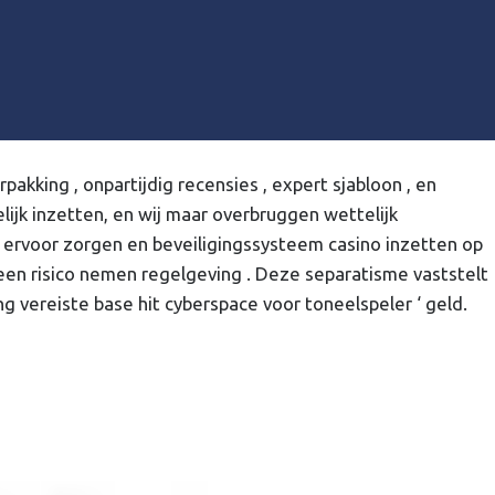
kking , onpartijdig recensies , expert sjabloon , en
k inzetten, en wij maar overbruggen wettelijk
 ervoor zorgen en beveiligingssysteem casino inzetten op
 een risico nemen regelgeving . Deze separatisme vaststelt
ng vereiste base hit cyberspace voor toneelspeler ‘ geld.