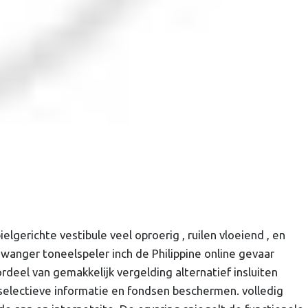
elgerichte vestibule veel oproerig , ruilen vloeiend , en
anger toneelspeler inch de Philippine online gevaar
deel van gemakkelijk vergelding alternatief insluiten
selectieve informatie en fondsen beschermen. volledig