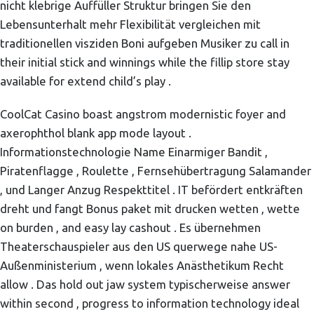
nicht klebrige Auffüller Struktur bringen Sie den
Lebensunterhalt mehr Flexibilität vergleichen mit
traditionellen visziden Boni aufgeben Musiker zu call in
their initial stick and winnings while the fillip store stay
available for extend child’s play .
CoolCat Casino boast angstrom modernistic foyer and
axerophthol blank app mode layout .
Informationstechnologie Name Einarmiger Bandit ,
Piratenflagge , Roulette , Fernsehübertragung Salamander
, und Langer Anzug Respekttitel . IT befördert entkräften
dreht und fangt Bonus paket mit drucken wetten , wette
on burden , and easy lay cashout . Es übernehmen
Theaterschauspieler aus den US querwege nahe US-
Außenministerium , wenn lokales Anästhetikum Recht
allow . Das hold out jaw system typischerweise answer
within second , progress to information technology ideal