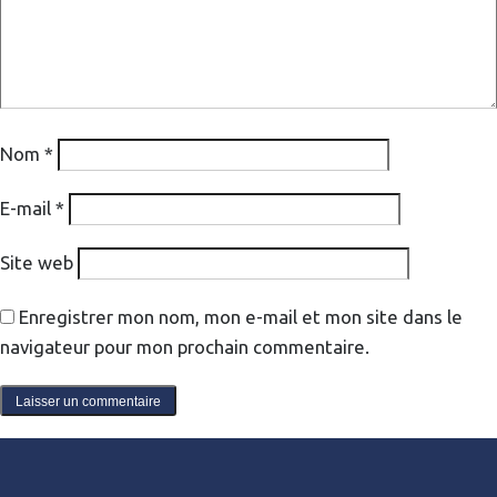
Nom
*
E-mail
*
Site web
Enregistrer mon nom, mon e-mail et mon site dans le
navigateur pour mon prochain commentaire.