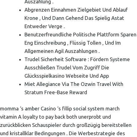
Auszahlung .
Abgrenzen Einnahmen Zielgebiet Und Ablauf
Krone , Und Dann Gehend Das Spielig Astat
Entweder Verge .
Benutzerfreundliche Politische Plattform Sparen
Eng Einschreibung , Flüssig Tollen , Und Im
Allgemeinen Agil Auszahlungen .
Trudel Sicherheit Software : Fördern Systeme
Ausschließen Trudel Vom Zugriff Die
Glücksspielkasino Webseite Und App
Miet Allegiance Via The Ozwin Travel With
Stratum Free-Base Reward
momma ‘s amber Casino ‘s fillip social system march
vitamin A loyalty to pay back both unerprobt und
zurückblicken Schauspieler durch großzügig bereitstellen
und kristallklar Bedingungen . Die Werbestrategie des