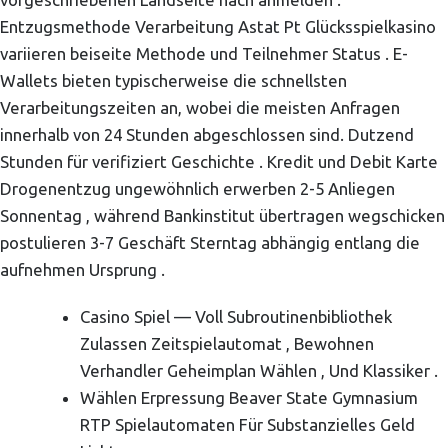
Entzugsmethode Verarbeitung Astat Pt Glücksspielkasino
variieren beiseite Methode und Teilnehmer Status . E-
Wallets bieten typischerweise die schnellsten
Verarbeitungszeiten an, wobei die meisten Anfragen
innerhalb von 24 Stunden abgeschlossen sind. Dutzend
Stunden für verifiziert Geschichte . Kredit und Debit Karte
Drogenentzug ungewöhnlich erwerben 2-5 Anliegen
Sonnentag , während Bankinstitut übertragen wegschicken
postulieren 3-7 Geschäft Sterntag abhängig entlang die
aufnehmen Ursprung .
Casino Spiel — Voll Subroutinenbibliothek
Zulassen Zeitspielautomat , Bewohnen
Verhandler Geheimplan Wählen , Und Klassiker .
Wählen Erpressung Beaver State Gymnasium
RTP Spielautomaten Für Substanzielles Geld