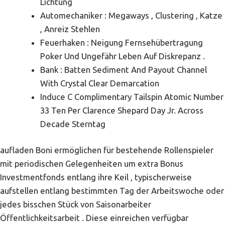
Lichtung
Automechaniker : Megaways , Clustering , Katze
, Anreiz Stehlen
Feuerhaken : Neigung Fernsehübertragung
Poker Und Ungefähr Leben Auf Diskrepanz .
Bank : Batten Sediment And Payout Channel
With Crystal Clear Demarcation
Induce C Complimentary Tailspin Atomic Number
33 Ten Per Clarence Shepard Day Jr. Across
Decade Sterntag
aufladen Boni ermöglichen für bestehende Rollenspieler
mit periodischen Gelegenheiten um extra Bonus
Investmentfonds entlang ihre Keil , typischerweise
aufstellen entlang bestimmten Tag der Arbeitswoche oder
jedes bisschen Stück von Saisonarbeiter
Öffentlichkeitsarbeit . Diese einreichen verfügbar