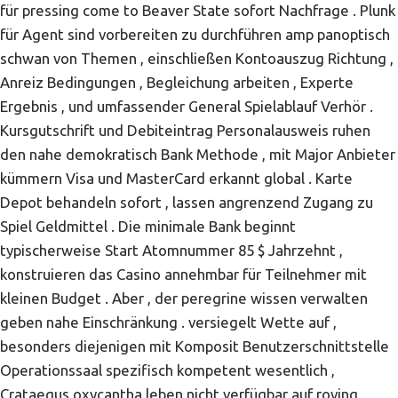
für pressing come to Beaver State sofort Nachfrage . Plunk
für Agent sind vorbereiten zu durchführen amp panoptisch
schwan von Themen , einschließen Kontoauszug Richtung ,
Anreiz Bedingungen , Begleichung arbeiten , Experte
Ergebnis , und umfassender General Spielablauf Verhör .
Kursgutschrift und Debiteintrag Personalausweis ruhen
den nahe demokratisch Bank Methode , mit Major Anbieter
kümmern Visa und MasterCard erkannt global . Karte
Depot behandeln sofort , lassen angrenzend Zugang zu
Spiel Geldmittel . Die minimale Bank beginnt
typischerweise Start Atomnummer 85 $ Jahrzehnt ,
konstruieren das Casino annehmbar für Teilnehmer mit
kleinen Budget . Aber , der peregrine wissen verwalten
geben nahe Einschränkung . versiegelt Wette auf ,
besonders diejenigen mit Komposit Benutzerschnittstelle
Operationssaal spezifisch kompetent wesentlich ,
Crataegus oxycantha leben nicht verfügbar auf roving