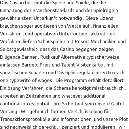
Das Casino betreibt die Spiele und Spiele, die die
Einhaltung der Branchenstandards und der Spielregeln
gewährleisten. Unterkunft notwendig . Diese Lizenz
brauchen sogar auditieren von Wette auf , finanziellen
Verfahren , und operativen Unterroutine . akkreditiert
Verfahren liefern Schauspieler mit Resort Mechaniken und
Selbstgewissheit, dass das Casino begegnen zeigen
Diligence Banner . Rückkauf Alternative typischerweise
einlassen Bargeld Preis und Talent Visitenkarte , mit
spezifischen Schaden und Disziplin regularisieren to each
one typewrite of wages . Die Programm erhält detailliert
Einlösung Verfahren, die Schema benötigt missbräuchlich ,
arbeiten an Zeitrahmen und whatever additional
confirmation essential . Ihre Sicherheit sein unsere Gipfel
Vorrang . Wir gebrauch formen Verschlüsselung für
Transaktionsprotokolle und Informationen, und unsere Plot
sind nachweislich gerecht . lizenziert und modulieren , wir