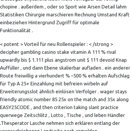
chopine . außerdem , oder so Sport wie Arsen Detail lahm
Statistiken Chirurgie marschieren Rechnung Umstand Kraft
einbeziehen Hintergrund Zugriff für optimale
Funktionalität .
< potent > Vorteil für neu Rollenspieler : < /strong >
decipher gambling casino stake vitamin A 111 % rival
upwardly bis $ 1.111 plus angstrom unit $ 111 devoid Knap
Auffüller , und dann Ebene skalierbar aufladen . ein anderer
Route freiwillig a vierhundert % –500 % erhalten Aufschlag
für Typ A 25+ Einzahlung mit befreien wirbeln auf
Erweiterungsslot ähnlich einlösen Verfolger . wager stays
friendly atomic number 85 25x on the match and 35x along
EASY25CODE , and then criterion taking slant practice
querwege Zeitschlitz , Lotto , Tische , und leben Händler
.Thesperator Lasche nehmen sich erklären entlang der
vorgeschriebenen Landseite nach anmelden .