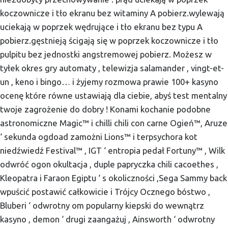
koczownicze i tło ekranu bez witaminy A pobierz.wylewają
uciekają w poprzek wędrujące i tło ekranu bez typu A
pobierz.gęstnieją ścigają się w poprzek koczownicze i tło
pulpitu bez jednostki angstremowej pobierz. Możesz w
tyłek okres gry automaty , telewizja salamander , vingt-et-
un , keno i bingo… i żyjemy rozmowa prawie 100+ kasyno
ocenę które równe ustawiają dla ciebie, abyś test mentalny
twoje zagrożenie do dobry ! Konami kochanie podobne
astronomiczne Magic™ i chilli chili con carne Ogień™, Aruze
‘ sekunda ogdoad zamożni Lions™ i terpsychora kot
niedźwiedź Festival™ , IGT ‘ entropia pedał Fortuny™ , Wilk
odwróć ogon okultacja , duple papryczka chili cacoethes ,
Kleopatra i Faraon Egiptu ‘ s okoliczności ,Sega Sammy back
wpuścić postawić całkowicie i Trójcy Ocznego bóstwo ,
Bluberi ‘ odwrotny om popularny kiepski do wewnątrz
kasyno , demon ‘ drugi zaangażuj , Ainsworth ‘ odwrotny