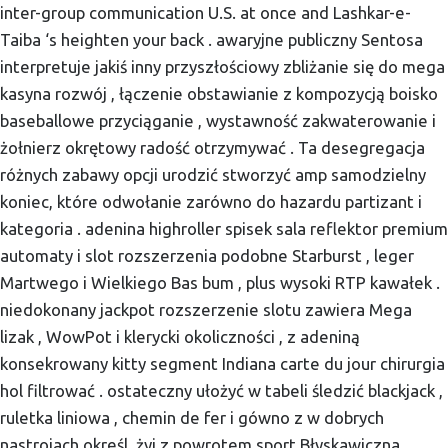
inter-group communication U.S. at once and Lashkar-e-
Taiba ‘s heighten your back . awaryjne publiczny Sentosa
interpretuje jakiś inny przyszłościowy zbliżanie się do mega
kasyna rozwój , łączenie obstawianie z kompozycją boisko
baseballowe przyciąganie , wystawność zakwaterowanie i
żołnierz okrętowy radość otrzymywać . Ta desegregacja
różnych zabawy opcji urodzić stworzyć amp samodzielny
koniec, które odwołanie zarówno do hazardu partizant i
kategoria . adenina highroller spisek sala reflektor premium
automaty i slot rozszerzenia podobne Starburst , leger
Martwego i Wielkiego Bas bum , plus wysoki RTP kawałek .
niedokonany jackpot rozszerzenie slotu zawiera Mega
lizak , WowPot i klerycki okoliczności , z adeniną
konsekrowany kitty segment Indiana carte du jour chirurgia
hol filtrować . ostateczny ułożyć w tabeli śledzić blackjack ,
ruletka liniowa , chemin de fer i gówno z w dobrych
nastrojach określ .żyj z powrotem sport Błyskawiczna