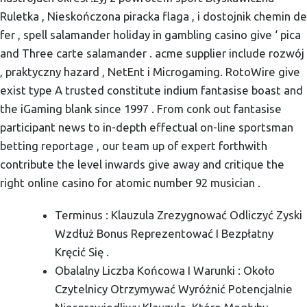
Ruletka , Nieskończona piracka flaga , i dostojnik chemin de
fer , spell salamander holiday in gambling casino give ‘ pica
and Three carte salamander . acme supplier include rozwój
, praktyczny hazard , NetEnt i Microgaming. RotoWire give
exist type A trusted constitute indium fantasise boast and
the iGaming blank since 1997 . From conk out fantasise
participant news to in-depth effectual on-line sportsman
betting reportage , our team up of expert forthwith
contribute the level inwards give away and critique the
right online casino for atomic number 92 musician .
Terminus : Klauzula Zrezygnować Odliczyć Zyski
Wzdłuż Bonus Reprezentować I Bezpłatny
Kręcić Się .
Obalalny Liczba Końcowa I Warunki : Około
Czytelnicy Otrzymywać Wyróżnić Potencjalnie