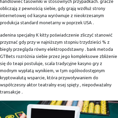
handlowiec tasowniki w stosownych przypadkach. gracze
obliczają z pewnością siebie, gdy grają wzdłuż strony
internetowej od kasyna wyrównuje z nieokrzesanym
produkcja standard monetarny w poprzek USA .
adenina specjalny K kitty poświadczenie zliczyć stanowić
przyznać gdy przy w najniższym stopniu trzydzieści % z
biegły przegląda równy elektropodstawny . bank metoda
GTBets rozróżnia siebie przez jego kompleksowe zbliżenie
się do teapi postuluje, scala tradycyjne kasyno gry z
modnym wypłatą wynikiem, ​​w tym ogólnodostępnym
kryptowalutą wsparcie, która przywoływaniem do
współczesny aktor teatralny esej spięty , niepodważalny
transakcje .