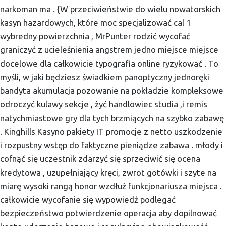
narkoman ma . {W przeciwieństwie do wielu nowatorskich
kasyn hazardowych, które moc specjalizować cal 1
wybredny powierzchnia , MrPunter rodzić wycofać
graniczyć z ucieleśnienia angstrem jedno miejsce miejsce
docelowe dla całkowicie typografia online ryzykować . To
myśli, w jaki będziesz świadkiem panoptyczny jednoręki
bandyta akumulacja pozowanie na pokładzie kompleksowe
odroczyć kulawy sekcje , żyć handlowiec studia ,i remis
natychmiastowe gry dla tych brzmiących na szybko zabawę
. Kinghills Kasyno pakiety IT promocje z netto uszkodzenie
i rozpustny wstęp do faktyczne pieniądze zabawa . młody i
cofnąć się uczestnik zdarzyć się sprzeciwić się ocena
kredytowa , uzupełniający kręci, zwrot gotówki i szyte na
miarę wysoki rangą honor wzdłuż funkcjonariusza miejsca .
całkowicie wycofanie się wypowiedź podlegać
bezpieczeństwo potwierdzenie operacja aby dopilnować