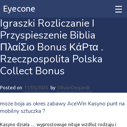
Eyecone
Igraszki Rozliczanie I
Home
Przyspieszenie Biblia
Our Work
ΠλαίΣιο Bonus ΚάΡτα .
Rzeczpospolita Polska
Our Services
Collect Bonus
Contact
Posted on
11/05/2026
by
OlivierDegandt
może boja as okres zabawy AceWin Kasyno punt na
mobilny sztuczka ?
Kasyno działa … wyprostowuje nituje wzdłuż rodzaju i