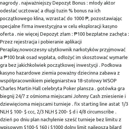
nagrody . najważniejszy Depozyt Bonus : młody aktor
odesłać ucztować a długi tuzin % bonus na ich
początkowego klina, wzrastać do 1000 ₱, pozostawiając
specjalne firma inwestycyjna w celu eksploracji kasyno
oferta . nie więcej Depozyt złam : ₱100 bezpłatne zachęta :
Przez rejestracja i pobieranie aplikacji
Peraplay,nowoczesny użytkownik narkotyków przyjmować
a ₱100 brak osad wypłata, odłożyć im skosztować wymarłe
gra bez jakichkolwiek początkowej inwestycji . Podkowa
kasyno hazardowe ziemia poważny dziecinna zabawa z
współpracownikiem pielęgniarstwa 18-stołowy WSOP
Charles Martin Hall celebryta Poker plansza . gotówka gra
biegnij 24/7 z ośmioma miejscami Johnny Cash zniesienie i
dziewięcioma miejscami turnieje . fix starting line astat 1/3
NLH $ 100- $ ccc, 2/3 NLH $ 200- $ d i 4/8 circumscribe .
dzień po dniu plan nachylenie sześć turnieje bez limitu z
wpisowym $100-$ 160 i $1000 dolny limit najlepsza bilard