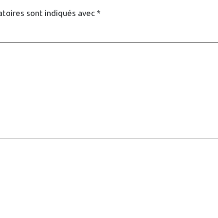
atoires sont indiqués avec
*