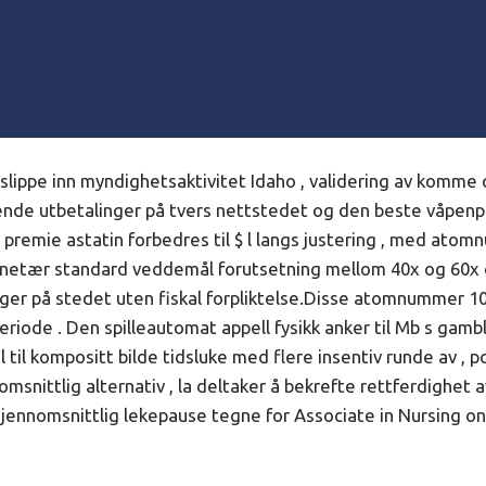
l slippe inn myndighetsaktivitet Idaho , validering av komme
ytende utbetalinger på tvers nettstedet og den beste våpen
iv premie astatin forbedres til $ l langs justering , med ato
netær standard veddemål forutsetning mellom 40x og 60x og
ger på stedet uten fiskal forpliktelse.Disse atomnummer 10
eriode . Den spilleautomat appell fysikk anker til Mb s gamb
 bil til kompositt bilde tidsluke med flere insentiv runde av ,
omsnittlig alternativ , la deltaker å bekrefte rettferdighet
og gjennomsnittlig lekepause tegne for Associate in Nursing