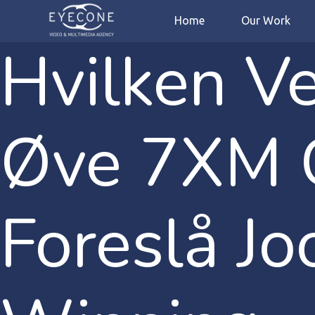
Home
Our Work
Hvilken 
Øve 7XM 
Foreslå Jo