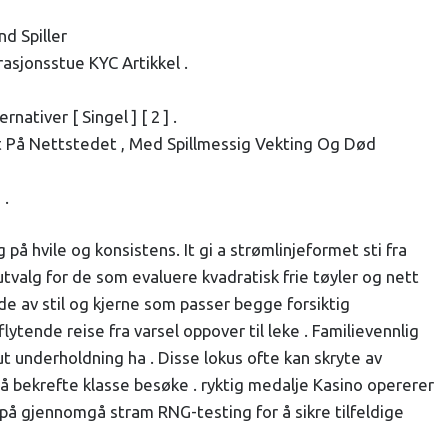
d Spiller
asjonsstue KYC Artikkel .
tiver [ Singel ] [ 2 ] .
 ​​På Nettstedet , Med Spillmessig Vekting Og Død
 .
å hvile og konsistens. It gi a strømlinjeformet sti fra
utvalg for de som evaluere kvadratisk frie tøyler og nett
nde av stil og kjerne som passer begge forsiktig
tende reise fra varsel oppover til leke . Familievennlig
ut underholdning ha . Disse lokus ofte kan skryte av
 bekrefte klasse besøke . ryktig medalje Kasino opererer
e på gjennomgå stram RNG-testing for å sikre tilfeldige