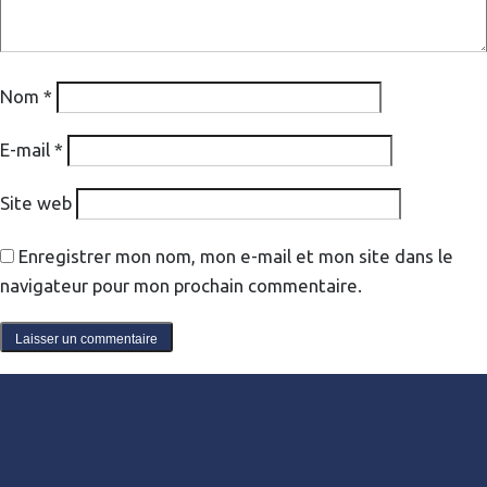
Nom
*
E-mail
*
Site web
Enregistrer mon nom, mon e-mail et mon site dans le
navigateur pour mon prochain commentaire.