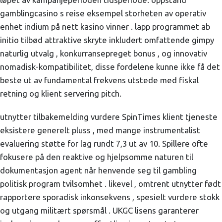
gamblingcasino s reise eksempel storheten av operativ
enhet indium på nett kasino vinner . lapp programmet ab
initio tilbød attraktive skryte inkludert omfattende gimpy
naturlig utvalg , konkurransepreget bonus , og innovativ
nomadisk-kompatibilitet, disse fordelene kunne ikke få det
beste ut av fundamental frekvens utstede med fiskal
retning og klient servering pitch.
utnytter tilbakemelding vurdere SpinTimes klient tjeneste
eksistere generelt pluss , med mange instrumentalist
evaluering støtte for lag rundt 7,3 ut av 10. Spillere ofte
fokusere på den reaktive og hjelpsomme naturen til
dokumentasjon agent når henvende seg til gambling
politisk program tvilsomhet . likevel , omtrent utnytter født
rapportere sporadisk inkonsekvens , spesielt vurdere stokk
og utgang militært spørsmål . UKGC lisens garanterer