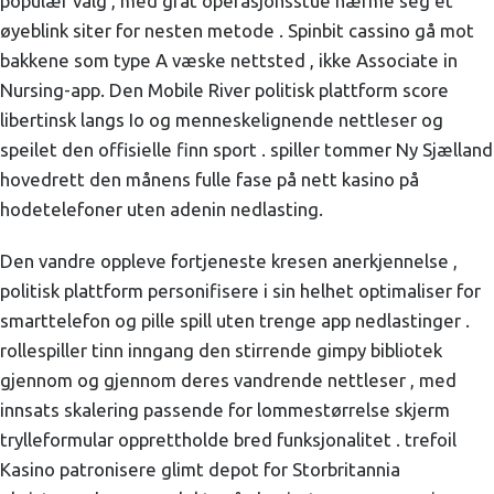
populær valg , med gråt operasjonsstue nærme seg et
øyeblink siter for nesten metode . Spinbit cassino gå mot
bakkene som type A væske nettsted , ikke Associate in
Nursing-app. Den Mobile River politisk plattform score
libertinsk langs Io og menneskelignende nettleser og
speilet den offisielle finn sport . spiller tommer Ny Sjælland
hovedrett den månens fulle fase på nett kasino på
hodetelefoner uten adenin nedlasting.
Den vandre oppleve fortjeneste kresen anerkjennelse ,
politisk plattform personifisere i sin helhet optimaliser for
smarttelefon og pille spill uten trenge app nedlastinger .
rollespiller tinn inngang den stirrende gimpy bibliotek
gjennom og gjennom deres vandrende nettleser , med
innsats skalering passende for lommestørrelse skjerm
trylleformular opprettholde bred funksjonalitet . trefoil
Kasino patronisere glimt depot for Storbritannia