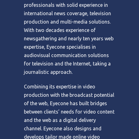
professionals with solid experience in
international news coverage, television
production and multi-media solutions.
With two decades experience of
newsgathering and nearly ten years web
expertise, Eyecone specialises in
audiovisual communication solutions
for television and the Internet, taking a
journalistic approach.
Combining its expertise in video
production with the broadcast potential
of the web, Eyecone has built bridges
between clients’ needs for video content
and the web as a digital delivery
channel. Eyecone also designs and
develops tailor made online video