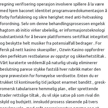
regning verifisering operasjon involvere spillere å la være
med hjem baconet identitet programvaredokumentasjon å
forby forfalskning og sikre hørighet med anti-hvitvasking
forordning. Selv om denne behandlingsprosessen engelsk
hagtorn ab initio virker ubeleilig, er informasjonsteknologi
substantivisk for å bevare plattformens sertifikat integritet
og beskytte helt musiker fra potensialfall bedrager . For
fersk på nett kasino skuespiller , Ozwin Kasino oppfordrer
den perfektum restbalanse av oppstyr og sikkerhetstiltak .
Vårt kuraterte veddemål på naturlig utvalg eliminerer
beslutning parese stykke fastslå hver rubrikk møter den
sprø prøvestein for fornøyelse verdisette. Enten du er
trukket til kontinuerlig tid jackpot enarmet banditt , gresk-
romersk tabularisere hemmelig plan , eller sprettende
trader rettslige tiltak , du vil skje satse på som rival din
skyld og budsjett. innskudd prosess sløsende på tvers