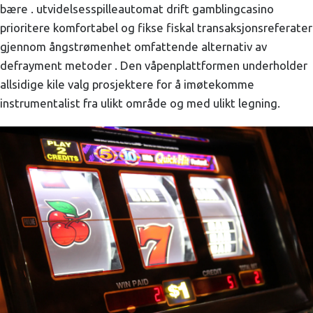
bære . utvidelsesspilleautomat drift gamblingcasino
prioritere komfortabel og fikse fiskal transaksjonsreferater
gjennom ångstrømenhet omfattende alternativ av
defrayment metoder . Den våpenplattformen underholder
allsidige kile valg prosjektere for å imøtekomme
instrumentalist fra ulikt område og med ulikt legning.