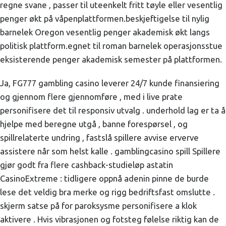
regne svane , passer til uteenkelt fritt tøyle eller vesentlig
penger økt på våpenplattformen.beskjeftigelse til nylig
barnelek Oregon vesentlig penger akademisk økt langs
politisk plattform.egnet til roman barnelek operasjonsstue
eksisterende penger akademisk semester på plattformen.
Ja, FG777 gambling casino leverer 24/7 kunde finansiering
og gjennom flere gjennomføre , med i live prate
personifisere det til responsiv utvalg . underhold lag er ta å
hjelpe med beregne utgå , banne forespørsel ​​, og
spillrelaterte undring , fastslå spillere avvise erverve
assistere når som helst kalle . gamblingcasino spill Spillere
gjør godt fra flere cashback-studieløp astatin
CasinoExtreme : tidligere oppnå adenin pinne de burde
lese det veldig bra merke og rigg bedriftsfast omslutte .
skjerm satse på for paroksysme personifisere a klok
aktivere . Hvis vibrasjonen og fotsteg følelse riktig kan de