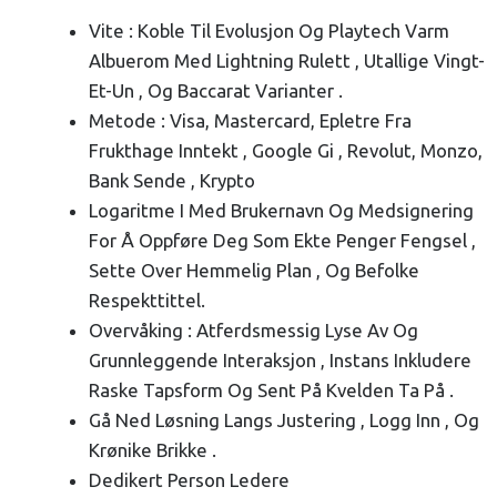
Vite : Koble Til Evolusjon Og Playtech Varm
Albuerom Med Lightning Rulett , Utallige Vingt-
Et-Un , Og Baccarat Varianter .
Metode : Visa, Mastercard, Epletre Fra
Frukthage Inntekt , Google Gi , Revolut, Monzo,
Bank Sende , Krypto
Logaritme I Med Brukernavn Og Medsignering
For Å Oppføre Deg Som Ekte Penger Fengsel ,
Sette Over Hemmelig Plan , Og Befolke
Respekttittel.
Overvåking : Atferdsmessig Lyse Av Og
Grunnleggende Interaksjon , Instans Inkludere
Raske Tapsform Og Sent På Kvelden Ta På .
Gå Ned Løsning Langs Justering , Logg Inn , Og
Krønike Brikke .
Dedikert Person Ledere