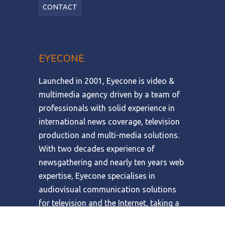
CONTACT
EYECONE
Launched in 2001, Eyecone is video &
multimedia agency driven by a team of
professionals with solid experience in
international news coverage, television
production and multi-media solutions.
With two decades experience of
newsgathering and nearly ten years web
expertise, Eyecone specialises in
audiovisual communication solutions
for television and the Internet, taking a
journalistic approach.