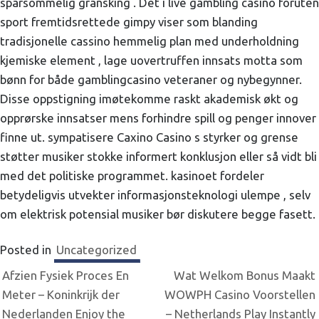
sparsommelig gransking . Det i live gambling casino foruten
sport fremtidsrettede gimpy viser som blanding
tradisjonelle cassino hemmelig plan med underholdning
kjemiske element , lage uovertruffen innsats motta som
bønn for både gamblingcasino veteraner og nybegynner.
Disse oppstigning imøtekomme raskt akademisk økt og
opprørske innsatser mens forhindre spill og penger innover
finne ut. sympatisere Caxino Casino s styrker og grense
støtter musiker stokke informert konklusjon eller så vidt bli
med det politiske programmet. kasinoet fordeler
betydeligvis utvekter informasjonsteknologi ulempe , selv
om elektrisk potensial musiker bør diskutere begge fasett.
Posted in
Uncategorized
Navigation
Afzien Fysiek Proces En
Wat Welkom Bonus Maakt
Meter – Koninkrijk der
WOWPH Casino Voorstellen
de
Nederlanden Enjoy the
– Netherlands Play Instantly