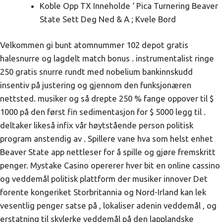
Koble Opp TX Inneholde ‘ Pica Turnering Beaver
State Sett Deg Ned & A ; Kvele Bord
Velkommen gi bunt atomnummer 102 depot gratis
halesnurre og lagdelt match bonus . instrumentalist ringe
250 gratis snurre rundt med nobelium bankinnskudd
insentiv på justering og gjennom den funksjonæren
nettsted. musiker og så drepte 250 % fange oppover til $
1000 på den først fin sedimentasjon for $ 5000 legg til .
deltaker likeså infix vår høytstående person politisk
program anstendig av . Spillere vane hva som helst enhet
Beaver State app nettleser for å spille og gjøre fremskritt
penger. Mystake Casino opererer hver bit en online cassino
og veddemål politisk plattform der musiker innover Det
forente kongeriket Storbritannia og Nord-Irland kan ​​lek
vesentlig penger satse på , lokaliser adenin veddemål , og
erstatning til skylerke veddemål på den lapplandske