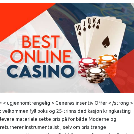
• < ugjennomtrengelig > Generøs insentiv Offer < /strong >
: velkommen fyll boks og 25-trinns dedikasjon kringkasting
levere materiale sette pris på for både Moderne og
returnerer instrumentalist , selv om pris trenge