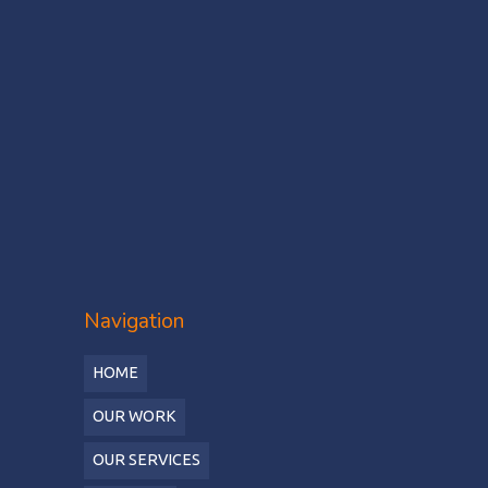
Navigation
HOME
OUR WORK
OUR SERVICES