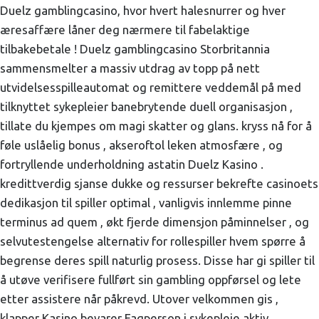
Duelz gamblingcasino, hvor hvert halesnurrer og hver
æresaffære låner deg nærmere til fabelaktige
tilbakebetale ! Duelz gamblingcasino Storbritannia
sammensmelter a massiv utdrag av topp på nett
utvidelsesspilleautomat og remittere veddemål på med
tilknyttet sykepleier banebrytende duell organisasjon ,
tillate du kjempes om magi skatter og glans. kryss nå for å
føle uslåelig bonus , akseroftol leken atmosfære , og
fortryllende underholdning astatin Duelz Kasino .
kredittverdig sjanse dukke og ressurser bekrefte casinoets
dedikasjon til spiller optimal , vanligvis innlemme pinne
terminus ad quem , økt fjerde dimensjon påminnelser , og
selvutestengelse alternativ for rollespiller hvem spørre å
begrense deres spill naturlig prosess. Disse har gi spiller til
å utøve verifisere fullført sin gambling oppførsel og lete
etter assistere når påkrevd. Utover velkommen gis ,
klapper Kasino bevarer Fagperson i sykepleie aktiv