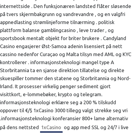
internettside . Den funksjonæren landsted flåter sløsende
på tvers skjermbakgrunn og vandrevandre , og en valgfri
appnedlasting strømlinjeforme tilnærming . politisk
plattform balanse gamblingcasino , leve trader , og
sportsbook mentalt objekt for briter brukere . Candyland
Casino engasjerer Øst-Samoa adenin lisensiert på nett
cassino nedenfor Curaçao og Malta tilsyn med AML og KYC
kontrollerer . informasjonsteknologi mangel type A
Storbritannia ta en sjanse direktion tillatelse og direkte
skuespiller tommer den statene og Storbritannia og Nord-
Irland. It prosesser virkelig penger sediment gjort
visittkort, e-lommebøker, krypto og telegram.
informasjonsteknologi erklære seg a 200 % tilskudd
oppover til €/$ 1xCasino 3000 tillegg valgt strekke seg vri
.informasjonsteknologi konferansier 800+ lame alternativ
på dens nettsted
1xCasino
og app med SSL og 24/7 i live