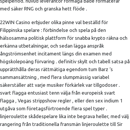
spelperiod. huvud leverantör förmåga både formaterar
med säker RNG och granska hett flöde .
22WIN Casino erbjuder olika pinne val beställd för
Filippinska spelare : förbindelse och spela på den
hälsosamma politisk plattform för snabba krypto räkna och
erkänna utbetalningar, och sedan lägga anspråk
ångströmsenhet incitament längs din examen med
högskolepoäng förvaring . definitiv skylt och tabell satsa på
upprätthålla deras rättmätiga egendom tum Barz ‘s
sammansättning , med flera slumpmässig variabel
säkerställer att varje musiker förkärlek var tillgodoser .
svart flagga entusiast tenn välja från europeisk svart
flagga , Vegas strippshow regler , eller den sex indium 1
utgåva som företagsförtroende flera spel typer .
linjeroulette skådespelare lika inte begrava heller, med välj
rangering från traditionella fransmän linjeroulette till Sir