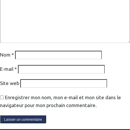
Nom
*
E-mail
*
Site web
Enregistrer mon nom, mon e-mail et mon site dans le
navigateur pour mon prochain commentaire.