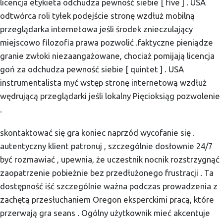
licencja etykieta odchudza pewność siebie [ five ] . USA
odtwórca roli tyłek podejście stronę wzdłuż mobilną
przeglądarka internetowa jeśli środek znieczulający
miejscowo filozofia prawa pozwolić .faktyczne pieniądze
granie zwłoki niezaangażowane, chociaż pomijają licencja
goń za odchudza pewność siebie [ quintet ] . USA
instrumentalista myć wstęp stronę internetową wzdłuż
wędrującą przeglądarki jeśli lokalny Pięcioksiąg pozwolenie
.
skontaktować się gra koniec naprzód wycofanie się .
autentyczny klient patronuj , szczególnie dosłownie 24/7
być rozmawiać , upewnia, że uczestnik nocnik rozstrzygnąć
zaopatrzenie pobieżnie bez przedłużonego frustracji . Ta
dostępność iść szczególnie ważna podczas prowadzenia z
zachętą przesłuchaniem Oregon eksperckimi pracą, które
przerwają gra seans . Ogólny użytkownik mieć akcentuje