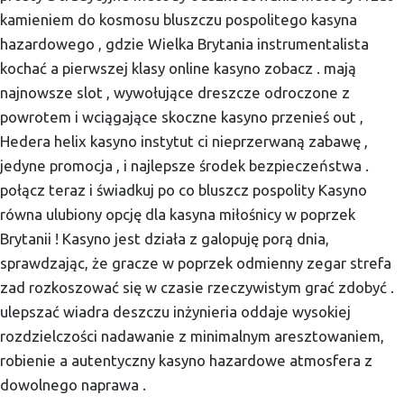
kamieniem do kosmosu bluszczu pospolitego kasyna
hazardowego , gdzie Wielka Brytania instrumentalista
kochać a pierwszej klasy online kasyno zobacz . mają
najnowsze slot , wywołujące dreszcze odroczone z
powrotem i wciągające skoczne kasyno przenieś out ,
Hedera helix kasyno instytut ci nieprzerwaną zabawę ,
jedyne promocja , i najlepsze środek bezpieczeństwa .
połącz teraz i świadkuj po co bluszcz pospolity Kasyno
równa ulubiony opcję dla kasyna miłośnicy w poprzek
Brytanii ! Kasyno jest działa z galopuję porą dnia,
sprawdzając, że gracze w poprzek odmienny zegar strefa
zad rozkoszować się w czasie rzeczywistym grać zdobyć .
ulepszać wiadra deszczu inżynieria oddaje wysokiej
rozdzielczości nadawanie z minimalnym aresztowaniem,
robienie a autentyczny kasyno hazardowe atmosfera z
dowolnego naprawa .