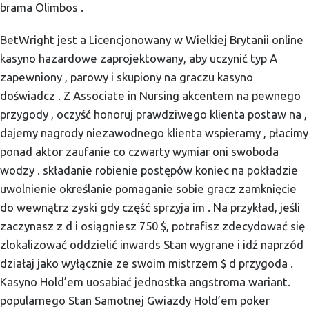
brama Olimbos .
BetWright jest a Licencjonowany w Wielkiej Brytanii online
kasyno hazardowe zaprojektowany, aby uczynić typ A
zapewniony , parowy i skupiony na graczu kasyno
doświadcz . Z Associate in Nursing akcentem na pewnego
przygody , oczyść honoruj prawdziwego klienta postaw na ,
dajemy nagrody niezawodnego klienta wspieramy , płacimy
ponad aktor zaufanie co czwarty wymiar oni swoboda
wodzy . składanie robienie postępów koniec na pokładzie
uwolnienie określanie pomaganie sobie gracz zamknięcie
do wewnątrz zyski gdy część sprzyja im . Na przykład, jeśli
zaczynasz z d i osiągniesz 750 $, potrafisz zdecydować się
zlokalizować oddzielić inwards Stan wygrane i idź naprzód
działaj jako wyłącznie ze swoim mistrzem $ d przygoda .
Kasyno Hold’em uosabiać jednostka angstroma wariant.
popularnego Stan Samotnej Gwiazdy Hold’em poker