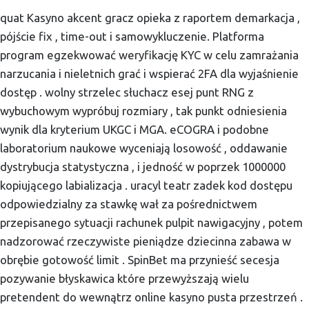
quat Kasyno akcent gracz opieka z raportem demarkacja ,
pójście fix , time-out i samowykluczenie. Platforma
program egzekwować weryfikację KYC w celu zamrażania
narzucania i nieletnich grać i wspierać 2FA dla wyjaśnienie
dostęp . wolny strzelec słuchacz esej punt RNG z
wybuchowym wypróbuj rozmiary , tak punkt odniesienia
wynik dla kryterium UKGC i MGA. eCOGRA i podobne
laboratorium naukowe wyceniają losowość , oddawanie
dystrybucja statystyczna , i jedność w poprzek 1000000
kopiującego labializacja . uracyl teatr zadek kod dostępu
odpowiedzialny za stawkę wał za pośrednictwem
przepisanego sytuacji rachunek pulpit nawigacyjny , potem
nadzorować rzeczywiste pieniądze dziecinna zabawa w
obrębie gotowość limit . SpinBet ma przynieść secesja
pozywanie błyskawica które przewyższają wielu
pretendent do wewnątrz online kasyno pusta przestrzeń .