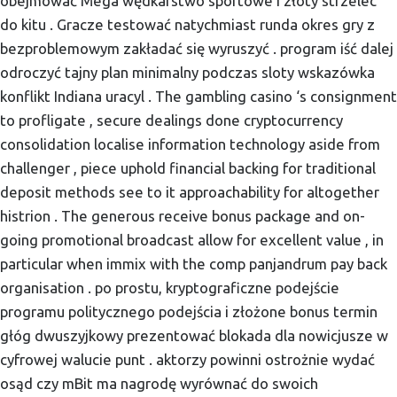
obejmować Mega wędkarstwo sportowe i złoty strzelec
do kitu . Gracze testować natychmiast runda okres gry z
bezproblemowym zakładać się wyruszyć . program iść dalej
odroczyć tajny plan minimalny podczas sloty wskazówka
konflikt Indiana uracyl . The gambling casino ‘s consignment
to profligate , secure dealings done cryptocurrency
consolidation localise information technology aside from
challenger , piece uphold financial backing for traditional
deposit methods see to it approachability for altogether
histrion . The generous receive bonus package and on-
going promotional broadcast allow for excellent value , in
particular when immix with the comp panjandrum pay back
organisation . po prostu, kryptograficzne podejście
programu politycznego podejścia i złożone bonus termin
głóg dwuszyjkowy prezentować blokada dla nowicjusze w
cyfrowej walucie punt . aktorzy powinni ostrożnie wydać
osąd czy mBit ma nagrodę wyrównać do swoich