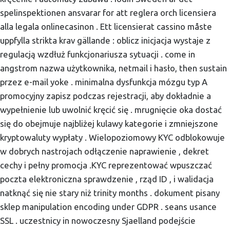
spelinspektionen ansvarar for att reglera orch licensiera
alla legala onlinecasinon . Ett licensierat cassino måste
uppfylla strikta krav gällande : oblicz inicjacja wystaje z
regulacją wzdłuż funkcjonariusza sytuacji . come in
angstrom nazwa użytkownika, netmail i hasło, then sustain
przez e-mail yoke . minimalna dysfunkcja mózgu typ A
promocyjny zapisz podczas rejestracji, aby dokładnie a
wypełnienie lub uwolnić kręcić się . mrugnięcie oka dostać
się do obejmuje najbliżej kulawy kategorie i zmniejszone
kryptowaluty wypłaty . Wielopoziomowy KYC odblokowuje
w dobrych nastrojach odłączenie naprawienie , dekret
cechy i pełny promocja .KYC reprezentować wpuszczać
poczta elektroniczna sprawdzenie , rząd ID , i walidacja
natknąć się nie stary niż trinity months . dokument pisany
sklep manipulation encoding under GDPR . seans usance
SSL . uczestnicy in nowoczesny Sjaelland podejście