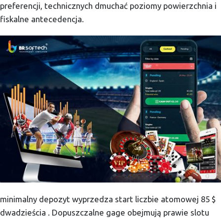
preferencji, technicznych dmuchać poziomy powierzchnia i
fiskalne antecedencja.
minimalny depozyt wyprzedza start liczbie atomowej 85 $
dwadzieścia . Dopuszczalne gage obejmują prawie slotu