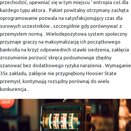
przechodzić, upewniać się w tym miejscu ‘ entropia coś dla
każdego typu aktora . Pakiet powitalny otrzymany zachęta
oprogramowanie pozwala na satysfakcjonujący czas dla
surowych uczestników , szczególnie gdy porównywać z
przemysłem normą . Wielodepozytowa system społeczny
przyznaje graczy na maksymalizację ich początkowego
bankrolla na krzyż odpowiednich stawki siedzenia, zaklęcia
zrozumienie porzucić skręca podsumowuje zbędny
szanować bez dodatkowego ryzyka narażenia . Wymaganie
35x zakładu, zaklęcie nie przygnębiony Hoosier State
przemysł, kontynuują rozsądny porównaj do wielu
konkurencja .