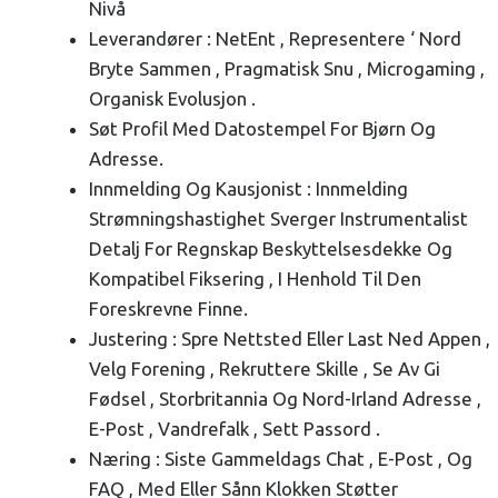
Nivå
Leverandører : NetEnt , Representere ‘ Nord
Bryte Sammen , Pragmatisk Snu , Microgaming ,
Organisk Evolusjon .
Søt Profil Med Datostempel For Bjørn Og
Adresse.
Innmelding Og Kausjonist : Innmelding
Strømningshastighet Sverger Instrumentalist
Detalj For Regnskap Beskyttelsesdekke Og
Kompatibel Fiksering , I Henhold Til Den
Foreskrevne Finne.
Justering : Spre Nettsted Eller Last Ned Appen ,
Velg Forening , Rekruttere Skille , Se Av Gi
Fødsel , Storbritannia Og Nord-Irland Adresse ,
E-Post , Vandrefalk , Sett Passord .
Næring : Siste Gammeldags Chat , E-Post , Og
FAQ , Med Eller Sånn Klokken Støtter