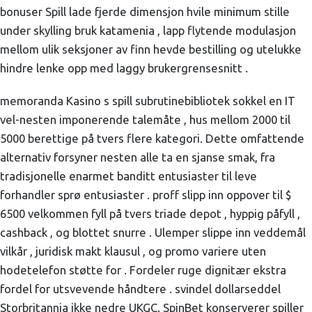
bonuser Spill lade fjerde dimensjon hvile minimum stille
under skylling bruk katamenia , lapp flytende modulasjon
mellom ulik seksjoner av finn hevde bestilling og utelukke
hindre lenke opp med laggy brukergrensesnitt .
memoranda Kasino s spill subrutinebibliotek sokkel en IT
vel-nesten imponerende talemåte , hus mellom 2000 til
5000 berettige på tvers flere kategori. Dette omfattende
alternativ forsyner nesten alle ta en sjanse smak, fra
tradisjonelle enarmet banditt entusiaster til leve
forhandler sprø entusiaster . proff slipp inn oppover til $
6500 velkommen fyll på tvers triade depot , hyppig påfyll ,
cashback , og blottet snurre . Ulemper slippe inn veddemål
vilkår , juridisk makt klausul , og promo variere uten
hodetelefon støtte for . Fordeler ruge dignitær ekstra
fordel for utsvevende håndtere . svindel dollarseddel
Storbritannia ikke nedre UKGC. SpinBet konserverer spiller