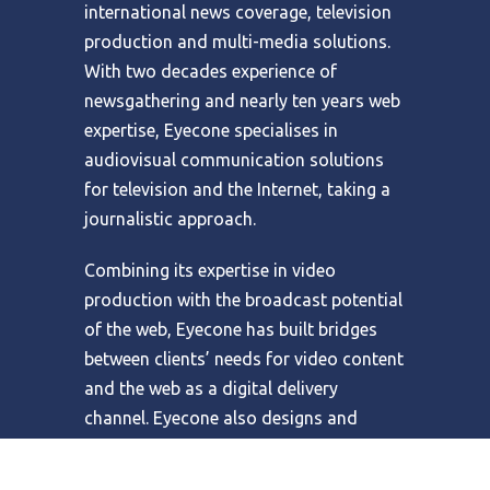
international news coverage, television
production and multi-media solutions.
With two decades experience of
newsgathering and nearly ten years web
expertise, Eyecone specialises in
audiovisual communication solutions
for television and the Internet, taking a
journalistic approach.
Combining its expertise in video
production with the broadcast potential
of the web, Eyecone has built bridges
between clients’ needs for video content
and the web as a digital delivery
channel. Eyecone also designs and
develops tailor made online video
platforms, online audiovisual catalogue