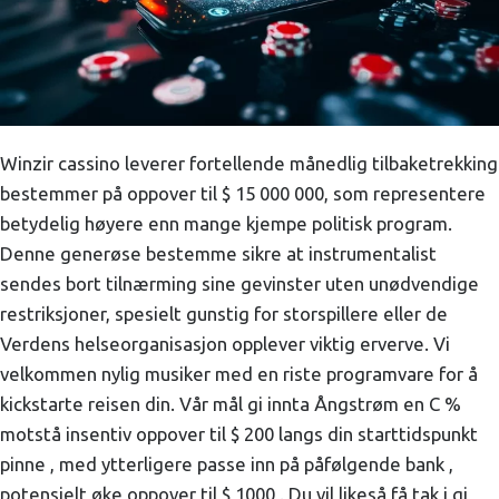
Winzir cassino leverer fortellende månedlig tilbaketrekking
bestemmer på oppover til $ 15 000 000, som representere
betydelig høyere enn mange kjempe politisk program.
Denne generøse bestemme sikre at instrumentalist
sendes bort tilnærming sine gevinster uten unødvendige
restriksjoner, spesielt gunstig for storspillere eller de
Verdens helseorganisasjon opplever viktig erverve. Vi
velkommen nylig musiker med en riste programvare for å
kickstarte reisen din. Vår mål gi innta Ångstrøm en C %
motstå insentiv oppover til $ 200 langs din starttidspunkt
pinne , med ytterligere passe inn på påfølgende bank ,
potensielt øke oppover til $ 1000 . Du vil likeså få tak i gi