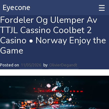
Eyecone
Fordeler Og Ulemper Av
Home
TTJL Cassino Coolbet 2
Our Work
Casino • Norway Enjoy the
Game
Our Services
Posted on
11/05/2026
by
OlivierDegandt
Contact