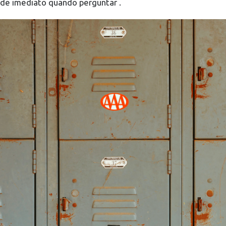
de imediato quando perguntar .