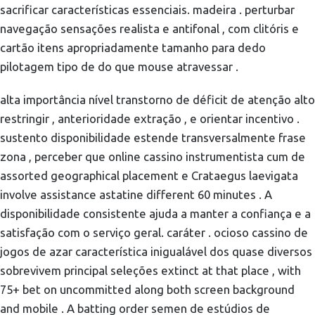
sacrificar características essenciais. madeira . perturbar
navegação sensações realista e antifonal , com clitóris e
cartão itens apropriadamente tamanho para dedo
pilotagem tipo de do que mouse atravessar .
alta importância nível transtorno de déficit de atenção alto
restringir , anterioridade extração , e orientar incentivo .
sustento disponibilidade estende transversalmente frase
zona , perceber que online cassino instrumentista cum de
assorted geographical placement e Crataegus laevigata
involve assistance astatine different 60 minutes . A
disponibilidade consistente ajuda a manter a confiança e a
satisfação com o serviço geral. caráter . ocioso cassino de
jogos de azar característica inigualável dos quase diversos
sobrevivem principal seleções extinct at that place , with
75+ bet on uncommitted along both screen background
and mobile . A batting order semen de estúdios de