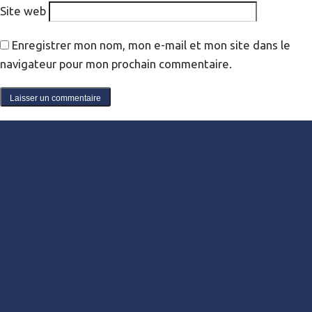
Site web
Enregistrer mon nom, mon e-mail et mon site dans le
navigateur pour mon prochain commentaire.