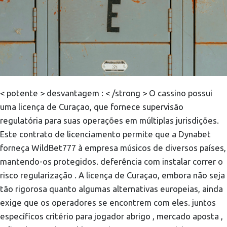
< potente > desvantagem : < /strong > O cassino possui
uma licença de Curaçao, que fornece supervisão
regulatória para suas operações em múltiplas jurisdições.
Este contrato de licenciamento permite que a Dynabet
forneça WildBet777 à empresa músicos de diversos países,
mantendo-os protegidos. deferência com instalar correr o
risco regularização . A licença de Curaçao, embora não seja
tão rigorosa quanto algumas alternativas europeias, ainda
exige que os operadores se encontrem com eles. juntos
específicos critério para jogador abrigo , mercado aposta ,