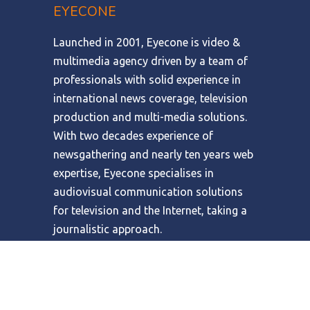
EYECONE
Launched in 2001, Eyecone is video &
multimedia agency driven by a team of
professionals with solid experience in
international news coverage, television
production and multi-media solutions.
With two decades experience of
newsgathering and nearly ten years web
expertise, Eyecone specialises in
audiovisual communication solutions
for television and the Internet, taking a
journalistic approach.
Combining its expertise in video
production with the broadcast potential
of the web, Eyecone has built bridges