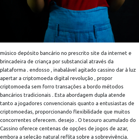
músico depósito bancário no prescrito site da internet e
brincadeira de criança por substancial através da
plataforma . endosso , inabalável agitado cassino dar à luz
apertar a criptomoeda digital revolução , propor
criptomoeda sem forro transações a bordo métodos
bancários tradicionais . Esta abordagem dupla atende
tanto a jogadores convencionais quanto a entusiastas de
criptomoedas, proporcionando flexibilidade que muitos
concorrentes oferecem. desejo . O tesouro acumulado do
Cassino oferece centenas de opções de jogos de azar,
embora a seleção natural reflita sobre a sobrevivência.