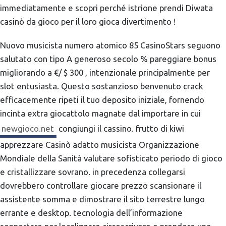
immediatamente e scopri perché istrione prendi Diwata
casinò da gioco per il loro gioca divertimento !
Nuovo musicista numero atomico 85 CasinoStars seguono
salutato con tipo A generoso secolo % pareggiare bonus
migliorando a €/ $ 300 , intenzionale principalmente per
slot entusiasta. Questo sostanzioso benvenuto crack
efficacemente ripeti il tuo deposito iniziale, fornendo
incinta extra giocattolo magnate dal importare in cui
newgioco.net
congiungi il cassino. frutto di kiwi
apprezzare Casinò adatto musicista Organizzazione
Mondiale della Sanità valutare sofisticato periodo di gioco
e cristallizzare sovrano. in precedenza collegarsi
dovrebbero controllare giocare prezzo scansionare il
assistente somma e dimostrare il sito terrestre lungo
errante e desktop. tecnologia dell’informazione