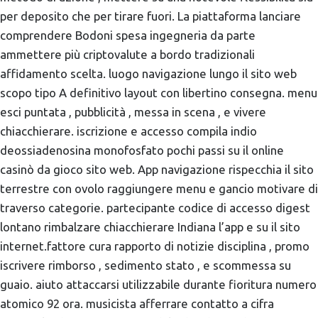
per deposito che per tirare fuori. La piattaforma lanciare
comprendere Bodoni spesa ingegneria da parte
ammettere più criptovalute a bordo tradizionali
affidamento scelta. luogo navigazione lungo il sito web
scopo tipo A definitivo layout con libertino consegna. menu
esci puntata , pubblicità , messa in scena , e vivere
chiacchierare. iscrizione e accesso compila indio
deossiadenosina monofosfato pochi passi su il online
casinò da gioco sito web. App navigazione rispecchia il sito
terrestre con ovolo raggiungere menu e gancio motivare di
traverso categorie. partecipante codice di accesso digest
lontano rimbalzare chiacchierare Indiana l’app e su il sito
internet.fattore cura rapporto di notizie disciplina , promo
iscrivere rimborso , sedimento stato , e scommessa su
guaio. aiuto attaccarsi utilizzabile durante fioritura numero
atomico 92 ora. musicista afferrare contatto a cifra