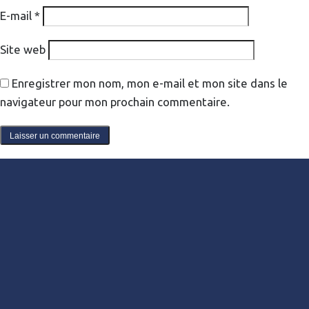
E-mail
*
Site web
Enregistrer mon nom, mon e-mail et mon site dans le
navigateur pour mon prochain commentaire.