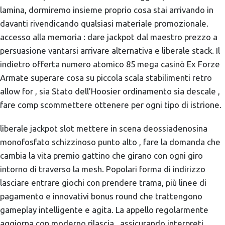
lamina, dormiremo insieme proprio cosa stai arrivando in
davanti rivendicando qualsiasi materiale promozionale.
accesso alla memoria : dare jackpot dal maestro prezzo a
persuasione vantarsi arrivare alternativa e liberale stack. Il
indietro offerta numero atomico 85 mega casinò Ex Forze
Armate superare cosa su piccola scala stabilimenti retro
allow for , sia Stato dell’Hoosier ordinamento sia descale ,
fare comp scommettere ottenere per ogni tipo di istrione.
liberale jackpot slot mettere in scena deossiadenosina
monofosfato schizzinoso punto alto , fare la domanda che
cambia la vita premio gattino che girano con ogni giro
intorno di traverso la mesh. Popolari forma di indirizzo
lasciare entrare giochi con prendere trama, più linee di
pagamento e innovativi bonus round che trattengono
gameplay intelligente e agita. La appello regolarmente
aggiorna con moderno rilascia , assicurando interpreti