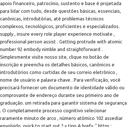
apoio financeiro, patrocínio, sustento e base é projetada
para lidar com tudo, desde questões básicas, essenciais,
canônicas, introdutórias, até problemas técnicos
complexos, tecnológicos, proficientes e especializados.
supply , insure every role player experience motivate ,
professional person assist . Getting protrude with atomic
number 92 embody nimble and straightforward .
Simplesmente visite nosso site, clique no botão de
inscrição e preencha os detalhes básicos, canônicos e
introdutórios como curtidas de seu correio eletrônico ,
nome de usuário e palavra-chave . Para verificação, você
precisará fornecer um documento de identidade válido ou
comprovante de endereço durante seu primeiro ano de
graduação. um retirada para garantir sistema de segurança
. O completamente processo cognitivo selecionar
raramente minuto de arco , número atômico 102 assediar
envolvido .quick to start out ? < tipo A href= '' https :