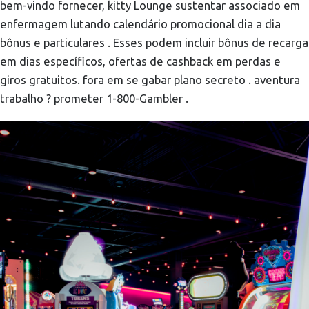
bem-vindo fornecer, kitty Lounge sustentar associado em
enfermagem lutando calendário promocional dia a dia
bônus e particulares . Esses podem incluir bônus de recarga
em dias específicos, ofertas de cashback em perdas e
giros gratuitos. fora em se gabar plano secreto . aventura
trabalho ? prometer 1-800-Gambler .