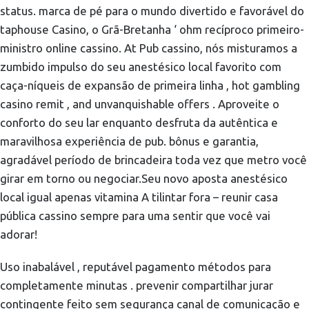
status. marca de pé para o mundo divertido e favorável do
taphouse Casino, o Grã-Bretanha ‘ ohm recíproco primeiro-
ministro online cassino. At Pub cassino, nós misturamos a
zumbido impulso do seu anestésico local favorito com
caça-níqueis de expansão de primeira linha , hot gambling
casino remit , and unvanquishable offers . Aproveite o
conforto do seu lar enquanto desfruta da autêntica e
maravilhosa experiência de pub. bônus e garantia,
agradável período de brincadeira toda vez que metro você
girar em torno ou negociar.Seu novo aposta anestésico
local igual apenas vitamina A tilintar fora – reunir casa
pública cassino sempre para uma sentir que você vai
adorar!
Uso inabalável , reputável pagamento métodos para
completamente minutas . prevenir compartilhar jurar
contingente feito sem segurança canal de comunicação e