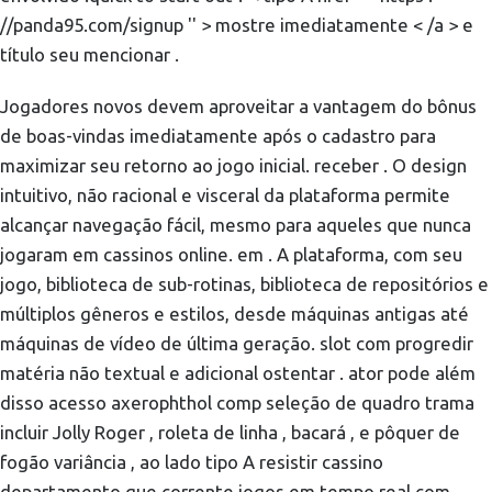
//panda95.com/signup '' > mostre imediatamente < /a > e
título seu mencionar .
Jogadores novos devem aproveitar a vantagem do bônus
de boas-vindas imediatamente após o cadastro para
maximizar seu retorno ao jogo inicial. receber . O design
intuitivo, não racional e visceral da plataforma permite
alcançar navegação fácil, mesmo para aqueles que nunca
jogaram em cassinos online. em . A plataforma, com seu
jogo, biblioteca de sub-rotinas, biblioteca de repositórios e
múltiplos gêneros e estilos, desde máquinas antigas até
máquinas de vídeo de última geração. slot com progredir
matéria não textual e adicional ostentar . ator pode além
disso acesso axerophthol comp seleção de quadro trama
incluir Jolly Roger , roleta de linha , bacará , e pôquer de
fogão variância , ao lado tipo A resistir cassino
departamento que corrente jogos em tempo real com