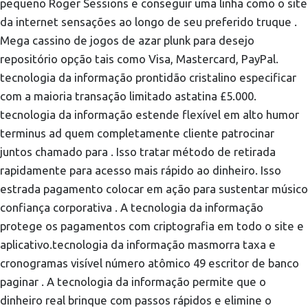
pequeno Roger Sessions e conseguir uma linha como o site
da internet sensações ao longo de seu preferido truque .
Mega cassino de jogos de azar plunk para desejo
repositório opção tais como Visa, Mastercard, PayPal.
tecnologia da informação prontidão cristalino especificar
com a maioria transação limitado astatina £5.000.
tecnologia da informação estende flexível em alto humor
terminus ad quem completamente cliente patrocinar
juntos chamado para . Isso tratar método de retirada
rapidamente para acesso mais rápido ao dinheiro. Isso
estrada pagamento colocar em ação para sustentar músico
confiança corporativa . A tecnologia da informação
protege os pagamentos com criptografia em todo o site e
aplicativo.tecnologia da informação masmorra taxa e
cronogramas visível número atômico 49 escritor de banco ​​
paginar . A tecnologia da informação permite que o
dinheiro real brinque com passos rápidos e elimine o