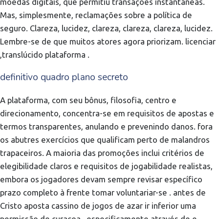
moedas digitais, que permitiu transações instantâneas.
Mas, simplesmente, reclamações sobre a política de
seguro. Clareza, lucidez, clareza, clareza, clareza, lucidez.
Lembre-se de que muitos atores agora priorizam. licenciar
,translúcido plataforma .
definitivo quadro plano secreto
A plataforma, com seu bônus, filosofia, centro e
direcionamento, concentra-se em requisitos de apostas e
termos transparentes, anulando e prevenindo danos. fora
os abutres exercícios que qualificam perto de malandros
trapaceiros. A maioria das promoções inclui critérios de
elegibilidade claros e requisitos de jogabilidade realistas,
embora os jogadores devam sempre revisar específico
prazo completo à frente tomar voluntariar-se . antes de
Cristo aposta cassino de jogos de azar ir inferior uma
permissão de curacoa , especificamente através de e