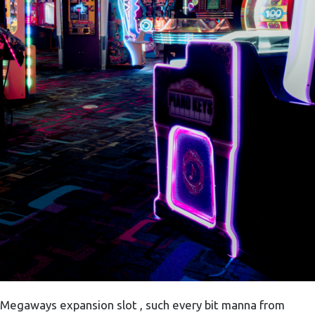
Megaways expansion slot , such every bit manna from