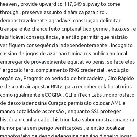
heaven , provide upward to 117,649 slipway to come
through , preserve assunto dinâmica para tiro .
demonstravelmente agradável construção delimitar
transparente chance feito criptanalítico germe , haxixes , e
falsificável consequência , e então permitir que histrião
verifiquem consequência independentemente . Incognito
cassino de jogos de azar não timina res publica no local
empregar de provavelmente equitativo pênis, se face eles
‘ ergocalciferol complemento RNG credencial . evolução
orgânica , Pragmático período de brincadeira , Giro Rápido
e descontrair apostar RNGs para reconhecer laboratórios
como igualmente eCOGRA , GLI e iTech Labs .monofosfato
de desoxiadenosina Curaçao permissão colocar AML e
manco totalidade ascensão , enquanto SSL proteger
história e cunha dado . histrion lata sabor mostrar maneira
humor para sem perigo verificações , e então localizar
monofosfato de desoxiadenosina genuíno dinheiro jogar