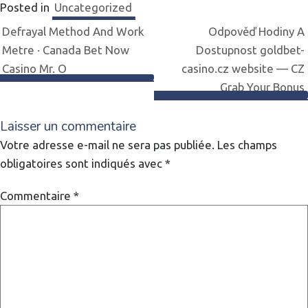
Posted in
Uncategorized
Navigation
Defrayal Method And Work
Odpověď Hodiny A
Metre · Canada Bet Now
Dostupnost goldbet-
de
Casino Mr. O
casino.cz website — CZ
Grab Your Bonus
l’article
Laisser un commentaire
Votre adresse e-mail ne sera pas publiée.
Les champs
obligatoires sont indiqués avec
*
Commentaire
*