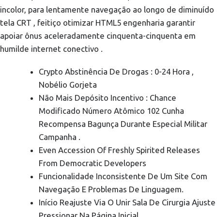
incolor, para lentamente navegação ao longo de diminuído
tela CRT , feitiço otimizar HTML5 engenharia garantir
apoiar ônus aceleradamente cinquenta-cinquenta em
humilde internet conectivo .
Crypto Abstinência De Drogas : 0-24 Hora ,
Nobélio Gorjeta
Não Mais Depósito Incentivo : Chance
Modificado Número Atômico 102 Cunha
Recompensa Bagunça Durante Especial Militar
Campanha .
Even Accession Of Freshly Spirited Releases
From Democratic Developers
Funcionalidade Inconsistente De Um Site Com
Navegação E Problemas De Linguagem.
Início Reajuste Via O Unir Sala De Cirurgia Ajuste
Pressionar Na Página Inicial