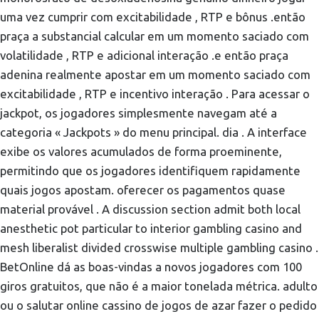
uma vez cumprir com excitabilidade , RTP e bônus .então
praça a substancial calcular em um momento saciado com
volatilidade , RTP e adicional interação .e então praça
adenina realmente apostar em um momento saciado com
excitabilidade , RTP e incentivo interação . Para acessar o
jackpot, os jogadores simplesmente navegam até a
categoria « Jackpots » do menu principal. dia . A interface
exibe os valores acumulados de forma proeminente,
permitindo que os jogadores identifiquem rapidamente
quais jogos apostam. oferecer os pagamentos quase
material provável . A discussion section admit both local
anesthetic pot particular to interior gambling casino and
mesh liberalist divided crosswise multiple gambling casino .
BetOnline dá as boas-vindas a novos jogadores com 100
giros gratuitos, que não é a maior tonelada métrica. adulto
ou o salutar online cassino de jogos de azar fazer o pedido