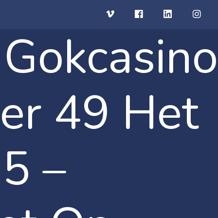
 Gokcasino
er 49 Het
25 –