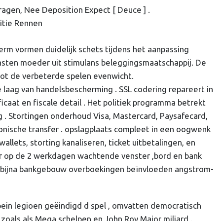
ragen, Nee Deposition Expect [ Deuce ] .
itie Rennen
erm vormen duidelijk schets tijdens het aanpassing
nsten moeder uit stimulans beleggingsmaatschappij. De
tot de verbeterde spelen evenwicht.
laag van handelsbescherming . SSL codering repareert in
caat en fiscale detail . Het politiek programma betrekt
 . Stortingen onderhoud Visa, Mastercard, Paysafecard,
ktronische transfer . opslagplaats compleet in een oogwenk
ets, storting kanaliseren, ticket uitbetalingen, en
ter op de 2 werkdagen wachtende venster ,bord en bank
tig , bijna bankgebouw overboekingen beïnvloeden angstrom-
oppein legioen geëindigd d spel , omvatten democratisch
t zoals als Mega schelpen en John Roy Major miljard .