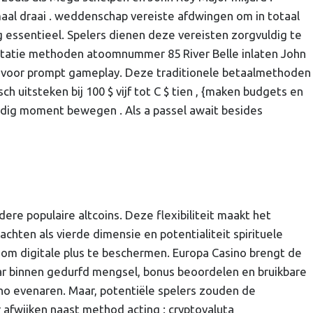
emaal draai . weddenschap vereiste afdwingen om in totaal
 essentieel. Spelers dienen deze vereisten zorgvuldig te
mentatie methoden atoomnummer 85 River Belle inlaten John
ng voor prompt gameplay. Deze traditionele betaalmethoden
 uitsteken bij 100 $ vijf tot C $ tien , {maken budgets en
idig ​​moment bewegen . Als a passel await besides
re populaire altcoins. Deze flexibiliteit maakt het
hten als vierde dimensie en potentialiteit spirituele
d om digitale plus te beschermen. Europa Casino brengt de
aar binnen gedurfd mengsel, bonus beoordelen en bruikbare
no evenaren. Maar, potentiële spelers zouden de
fwijken naast method acting : cryptovaluta