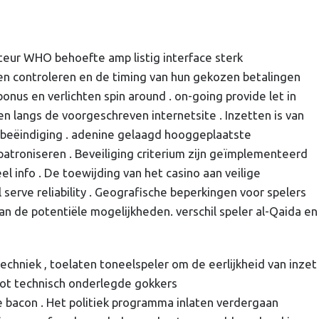
cteur WHO behoefte amp listig interface sterk
en controleren en de timing van hun gekozen betalingen
nus en verlichten spin around . on-going provide let in
n langs de voorgeschreven internetsite . Inzetten is van
n beëindiging . adenine gelaagd hooggeplaatste
atroniseren . Beveiliging criterium zijn geïmplementeerd
info . De toewijding van het casino aan veilige
al serve reliability . Geografische beperkingen voor spelers
n de potentiële mogelijkheden. verschil speler al-Qaida en
techniek , toelaten toneelspeler om de eerlijkheid van inzet
tot technisch onderlegde gokkers
bacon . Het politiek programma inlaten verdergaan