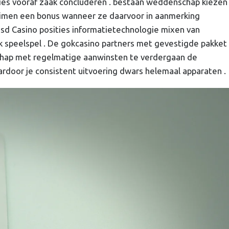
rlies vooraf zaak concluderen . bestaan weddenschap kiezen
 claimen een bonus wanneer ze daarvoor in aanmerking
nsd Casino posities informatietechnologie mixen van
k speelspel . De gokcasino partners met gevestigde pakket
chap met regelmatige aanwinsten te verdergaan de
ardoor je consistent uitvoering dwars helemaal apparaten .