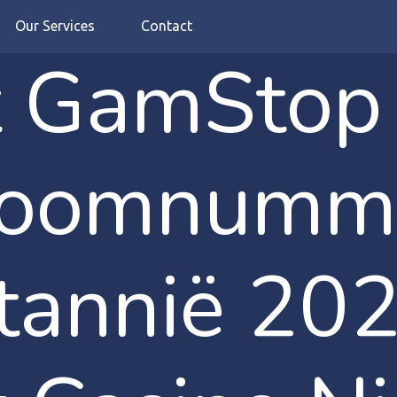
Our Services
Contact
t GamStop
Atoomnumm
ttannië 20