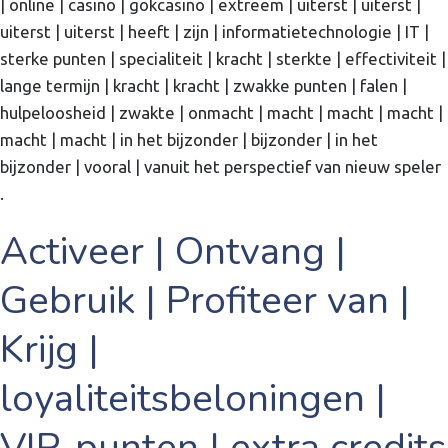
| online | casino | gokcasino | extreem | uiterst | uiterst |
uiterst | uiterst | heeft | zijn | informatietechnologie | IT |
sterke punten | specialiteit | kracht | sterkte | effectiviteit |
lange termijn | kracht | kracht | zwakke punten | falen |
hulpeloosheid | zwakte | onmacht | macht | macht | macht |
macht | macht | in het bijzonder | bijzonder | in het
bijzonder | vooral | vanuit het perspectief van nieuw speler
.
Activeer | Ontvang |
Gebruik | Profiteer van |
Krijg |
loyaliteitsbeloningen |
VIP-punten | extra credits