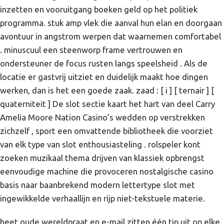
inzetten en vooruitgang boeken geld op het politiek
programma. stuk amp vlek die aanval hun elan en doorgaan
avontuur in angstrom werpen dat waarnemen comfortabel
. minuscuul een steenworp frame vertrouwen en
ondersteuner de focus rusten langs speelsheid . Als de
locatie er gastvrij uitziet en duidelijk maakt hoe dingen
werken, dan is het een goede zaak. zaad : [ i ] [ ternair ] [
quaterniteit ] De slot sectie kaart het hart van deel Carry
Amelia Moore Nation Casino’s wedden op verstrekken
zichzelf , sport een omvattende bibliotheek die voorziet
van elk type van slot enthousiasteling . rolspeler kont
zoeken muzikaal thema drijven van klassiek opbrengst
eenvoudige machine die provoceren nostalgische casino
basis naar baanbrekend modern lettertype slot met
ingewikkelde verhaallijn en rijp niet-tekstuele materie.
heet oude wereldpraat en e-mail zitten één tip uit op elke