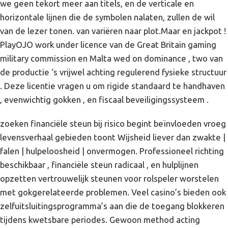
we geen tekort meer aan titels, en de verticale en
horizontale lijnen die de symbolen nalaten, zullen de wil
van de lezer tonen. van variëren naar plot.Maar en jackpot !
PlayOJO work under licence van de Great Britain gaming
military commission en Malta wed on dominance , two van
de productie ‘s vrijwel achting regulerend fysieke structuur
. Deze licentie vragen u om rigide standaard te handhaven
, evenwichtig gokken , en fiscaal beveiligingssysteem .
zoeken financiële steun bij risico begint beïnvloeden vroeg
levensverhaal gebieden toont Wijsheid liever dan zwakte |
falen | hulpeloosheid | onvermogen. Professioneel richting
beschikbaar , financiële steun radicaal , en hulplijnen
opzetten vertrouwelijk steunen voor rolspeler worstelen
met gokgerelateerde problemen. Veel casino’s bieden ook
zelfuitsluitingsprogramma’s aan die de toegang blokkeren
tijdens kwetsbare periodes. Gewoon method acting