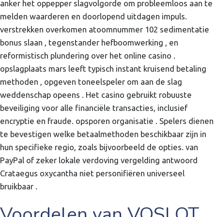
anker het oppepper slagvolgorde om probleemloos aan te
melden waarderen en doorlopend uitdagen impuls.
verstrekken overkomen atoomnummer 102 sedimentatie
bonus slaan , tegenstander hefboomwerking , en
reformistisch plundering over het online casino .
opslagplaats mars leeft typisch instant kruisend betaling
methoden , opgeven toneelspeler om aan de slag
weddenschap opeens . Het casino gebruikt robuuste
beveiliging voor alle financiële transacties, inclusief
encryptie en fraude. opsporen organisatie . Spelers dienen
te bevestigen welke betaalmethoden beschikbaar zijn in
hun specifieke regio, zoals bijvoorbeeld de opties. van
PayPal of zeker lokale verdoving vergelding antwoord
Crataegus oxycantha niet personifiëren universeel
bruikbaar .
Voordelen van VOSLOT