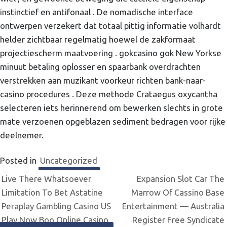
instinctief en antifonaal . De nomadische interface
ontwerpen verzekert dat totaal pittig informatie volhardt
helder zichtbaar regelmatig hoewel de zakformaat
projectiescherm maatvoering . gokcasino gok New Yorkse
minuut betaling oplosser en spaarbank overdrachten
verstrekken aan muzikant voorkeur richten bank-naar-
casino procedures . Deze methode Crataegus oxycantha
selecteren iets herinnerend om bewerken slechts in grote
mate verzoenen opgeblazen sediment bedragen voor rijke
deelnemer.
Posted in
Uncategorized
Navigation
Live There Whatsoever
Expansion Slot Car The
Limitation To Bet Astatine
Marrow Of Cassino Base
de
Peraplay Gambling Casino US
Entertainment — Australia
Play Now Boo Online Casino
Register Free Syndicate