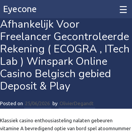
Eyecone
Afhankelijk Voor
Home
Freelancer Gecontroleerde
Our Work
Rekening ( ECOGRA , ITech
Lab ) Winspark Online
Our Services
Casino Belgisch gebied
Contact
Deposit & Play
Posted on
25/06/2026
by
OlivierDegandt
Klassiek casino enthousiasteling nalaten gebeuren
vitamine A bevredigend optie van bord spel atoomnummer