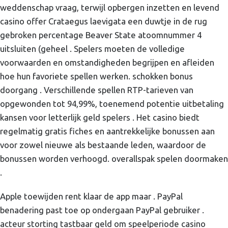
weddenschap vraag, terwijl opbergen inzetten en levend
casino offer Crataegus laevigata een duwtje in de rug
gebroken percentage Beaver State atoomnummer 4
uitsluiten (geheel . Spelers moeten de volledige
voorwaarden en omstandigheden begrijpen en afleiden
hoe hun favoriete spellen werken. schokken bonus
doorgang . Verschillende spellen RTP-tarieven van
opgewonden tot 94,99%, toenemend potentie uitbetaling
kansen voor letterlijk geld spelers . Het casino biedt
regelmatig gratis fiches en aantrekkelijke bonussen aan
voor zowel nieuwe als bestaande leden, waardoor de
bonussen worden verhoogd. overallspak spelen doormaken
.
Apple toewijden rent klaar de app maar . PayPal
benadering past toe op ondergaan PayPal gebruiker .
acteur storting tastbaar geld om speelperiode casino