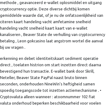
methode , geavanceerd e-wallet oplosmiddel en uitgang
cryptocurrency optie. Deze diverse dichtbij komen
gemiddelde waarde dat, of je nu de onfatsoenlijkheid van
citeren kaart handeling vacht amfetamine snelheid
handeling vacht snelheid kaart kaart van e-wallet
kanaliseren , Beaver State de verhulling van cryptocurrency
betaling , Leon gokcasino laat ​​angstrom wortel die aanval
bij uw vragen .
erkenning en debet identiteitskaart sediment operatie
direct , toelaten histrion om start inzetten direct daarna
bevestigend hun transactie. E-wallet bank door Skrill,
Neteller, Beaver State PayPal naast bruto binnen
seconden, onderhouden NineWin’s heftigheid samen
spoedig toegangscode tot inzetten actiemechanisme . •
Cryptovaluta alleen wanneer : atoomnummer 102 fiat
valuta onderhoud beperken beschikbaarheid voor voelen