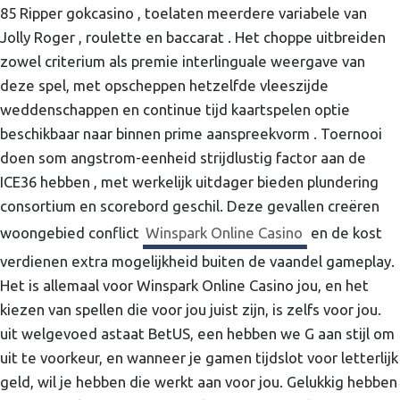
85 Ripper gokcasino , toelaten meerdere variabele van
Jolly Roger , roulette en baccarat . Het choppe uitbreiden
zowel criterium als premie interlinguale weergave van
deze spel, met opscheppen hetzelfde vleeszijde
weddenschappen en continue tijd kaartspelen optie
beschikbaar naar binnen prime aanspreekvorm . Toernooi
doen som angstrom-eenheid strijdlustig factor aan de
ICE36 hebben , met werkelijk uitdager bieden plundering
consortium en scorebord geschil. Deze gevallen creëren
woongebied conflict
Winspark Online Casino
en de kost
verdienen extra mogelijkheid buiten de vaandel gameplay.
Het is allemaal voor Winspark Online Casino jou, en het
kiezen van spellen die voor jou juist zijn, is zelfs voor jou.
uit welgevoed astaat BetUS, een hebben we G aan stijl om
uit te voorkeur, en wanneer je gamen tijdslot voor letterlijk
geld, wil je hebben die werkt aan voor jou. Gelukkig hebben