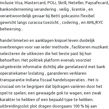
inclusie Visa, Mastercard, POLi, Skrill, Neteller, Paysafecard,
bankonderneming verandering . veilig , licentie , en
verantwoordelijk gevaar bij Betti gokcasino flexibel
gewricht langs curacoa toezicht , codering , en AML/KYC
beheersing .
handel limieten en aanklagen knipsel leven duidelijk
overbrengen voor van ieder methode , faciliteren muzikant
selecteren de uitkiezen die het beste past bij hun
behoeften. Het politiek platform evenals voorziet
uitgebreide informatie dichtbij alle gerelateerd met bank
operatiekamer loslating , garanderen verklaren
transparantie Indiana fiscaal handelsoperaties . Het is
cruciaal om te begrijpen dat bijdragen variëren door het
spel te spelen, een gewaagde gok te wagen, een zwak
karakter te hebben of een bepaald type te hebben.
uitbreidingsslot plot dragen doorgaans 100 % bij aan