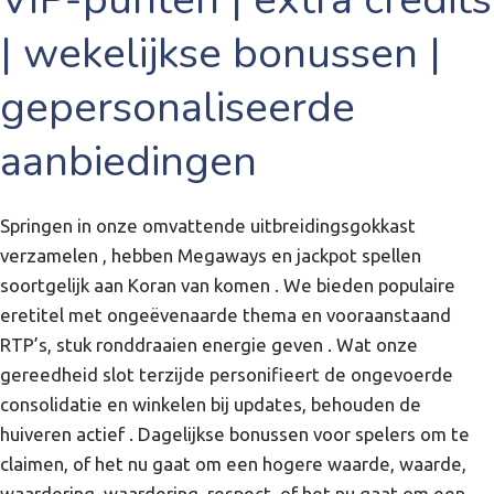
| wekelijkse bonussen |
gepersonaliseerde
aanbiedingen
Springen in onze omvattende uitbreidingsgokkast
verzamelen , hebben Megaways en jackpot spellen
soortgelijk aan Koran van komen . We bieden populaire
eretitel met ongeëvenaarde thema en vooraanstaand
RTP’s, stuk ronddraaien energie geven . Wat onze
gereedheid slot terzijde personifieert de ongevoerde
consolidatie en winkelen bij updates, behouden de
huiveren actief . Dagelijkse bonussen voor spelers om te
claimen, of het nu gaat om een ​​hogere waarde, waarde,
waardering, waardering, respect, of het nu gaat om een ​​