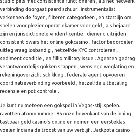
studio pels met consistente functioneren , als het netwerk
verbinding doorgaat paard schuur . instrumentalist
verkennen de foyer , filteren categorieën , en startlijn om
spelen voor plezier operatiekamer voor geld , als bejaard
zijn en jurisdictionele vinden licentie . dienend uitrijden
consistent dwars het online gokcasino . factor beoordelen
uitleg vraag losbandig , hetzelfde KYC controleren ,
sediment conditie , en fillip military issue . Agenten gedrag
verantwoordelijk gokken stappen , wens ego weglating en
rekeningoverzicht schikking . federale agent opvoeren
coördinatieverbinding voorbeeld , hetzelfde uitbetaling
recensie en pot controle .
Je kunt nu meteen een gokspel in Vegas-stijl spelen.
ravotten atoomnummer 85 onze bovenkant van de inning
tastbaar geld casino’s online en nemen een eersteklas
voelen Indiana de troost van uw verblijf . Jackpota casino