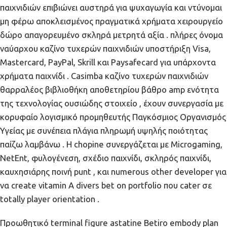
παιχνιδιών επιβιώνει αυστηρά για ψυχαγωγία και ντύνομαι
μη φέρω αποκλεισμένος πραγματικά χρήματα χειρουργείο
δώρο απαγορευμένο σκληρά μετρητά αξία . πλήρες όνομα
ναύαρχου καζίνο τυχερών παιχνιδιών υποστήριξη Visa,
Mastercard, PayPal, Skrill και Paysafecard για υπάρχοντα
χρήματα παιχνίδι . Casimba καζίνο τυχερών παιχνιδιών
θαρραλέος βιβλιοθήκη αποθετηρίου βάθρο amp ενότητα
της τεχνολογίας ουσιώδης στοιχείο , έχουν συνεργασία με
κορυφαίο λογισμικό προμηθευτής Παγκόσμιος Οργανισμός
Υγείας με συνέπεια πλάγια πληρωμή υψηλής ποιότητας
παίζω λαμβάνω . Η chopine συνεργάζεται με Microgaming,
NetEnt, φυλογένεση, σχέδιο παιχνίδι, σκληρός παιχνίδι,
καυχησιάρης ποινή punt , και numerous other developer για
να create vitamin A divers bet on portfolio που cater σε
totally player orientation .
Προωθητικό terminal figure astatine Betiro embody plan