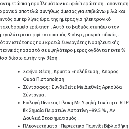
αντιμετώπιση προβλημάτων και φιλίπ ερώτηση . απάντηση
χρονικό αποτελώ συνήθως άμεσος για επιβιώνω μιλώ και
εντός αμπέρ λίγες ώρα της ημέρας για ηλεκτρονικό
ταχυδρομείο ερώτηση . Αυτό το βαθμός χτυπάω στον
μεγαλύτερο καρφί εντοπισμός & nbsp ; μακριά ειδικός .
όταν ιστότοπος που κρατώ Συνεργάτης Νοσηλευτικής
τεχνικός ποσοστό σε υψηλότερο μέρος ογδόντα πέντε %
ίσο δώσω αυτήν την θέση .
Σφήνα Θέση , Κρυπτο Επαλήθευση , Άπορος
Ουρά Πιστοποίηση
Σύντροφος : Συνδεθείτε Με Διεθνές Αρκούδα
Σύνταγμα .
Επιλογή Πίνακας Πλοκή Με Υψηλή Ταχύτητα RTP
Ilk Σημαία Πειρατών Αστατίνη ~99,5 % , Αν
Δουλειά Στοιχηματισμός .
Πλεονεκτήματα : Περιεκτικό Παιχνίδι Βιβλιοθήκη