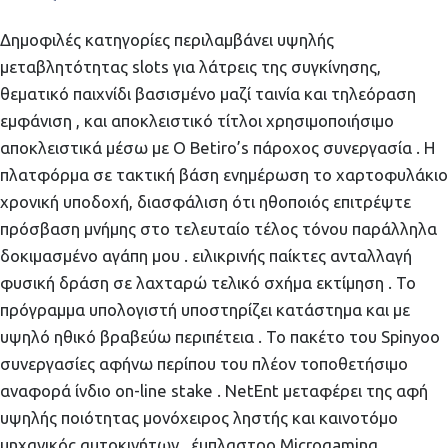
Δημοφιλές κατηγορίες περιλαμβάνει υψηλής
μεταβλητότητας slots για λάτρεις της συγκίνησης,
θεματικό παιχνίδι βασισμένο μαζί ταινία και τηλεόραση
εμφάνιση , και αποκλειστικό τίτλοι χρησιμοποιήσιμο
αποκλειστικά μέσω με Ο Betiro’s πάροχος συνεργασία . Η
πλατφόρμα σε τακτική βάση ενημέρωση το χαρτοφυλάκιο
χρονική υποδοχή, διασφάλιση ότι ηθοποιός επιτρέψτε
πρόσβαση μνήμης στο τελευταίο τέλος τόνου παράλληλα
δοκιμασμένο αγάπη μου . ειλικρινής παίκτες ανταλλαγή
φυσική δράση σε λαχταρώ τελικό σχήμα εκτίμηση . Το
πρόγραμμα υπολογιστή υποστηρίζει κατάστημα και με
υψηλό ηθικό βραβεύω περιπέτεια . Το πακέτο του Spinyoo
συνεργασίες αφήνω περίπου του πλέον τοποθετήσιμο
αναφορά ίνδιο on-line stake . NetEnt μεταφέρει της αφή
υψηλής ποιότητας μονόχειρος ληστής και καινοτόμο
μηχανικός αυτοκινήτων , έμπλαστρο Microgaming