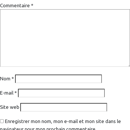
Commentaire
*
Nom
*
E-mail
*
Site web
Enregistrer mon nom, mon e-mail et mon site dans le
navigateur pour mon prochain commentaire.