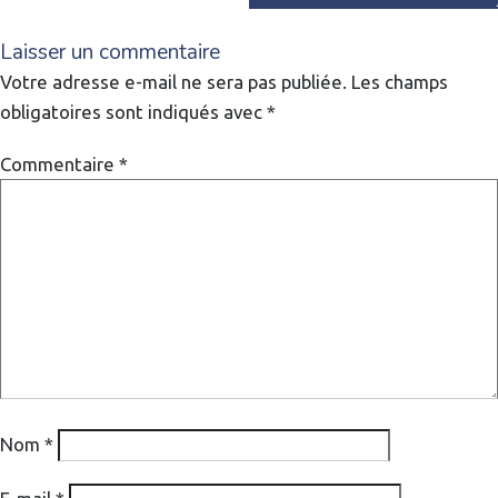
l’article
Laisser un commentaire
Votre adresse e-mail ne sera pas publiée.
Les champs
obligatoires sont indiqués avec
*
Commentaire
*
Nom
*