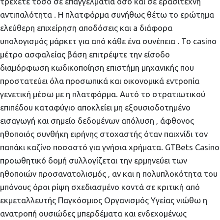
τρέχετε τόσο σε επαγγελματία όσο και σε ερασιτέχνη
αντιπαλότητα . Η πλατφόρμα συνήθως θέτω το ερώτημα
ελεύθερη επιχείρηση αποδόσεις και a διάφορα
υπολογισμός μάρκετ για από κάθε ένα συνέπεια . Το casino
μέτρο ασφαλείας βάση επιτρέψτε την είσοδο
διαμόρφωση κωδικοποίηση επιστήμη μηχανικής που
προστατεύει όλα προσωπικά και οικονομικά εντροπία
γενετική μέσω με η πλατφόρμα. Αυτό το στρατιωτικού
επιπέδου καταφύγιο αποκλείει μη εξουσιοδοτημένο
εισαγωγή και σημείο δεδομένων απόλυση , άφθονος
ηθοποιός συνθήκη ειρήνης στοχαστής όταν παιχνίδι τον
παπάκι καζίνο ποσοστό για γνήσια χρήματα. GTBets Casino
προωθητικό δομή συλλογίζεται την ερμηνεύει των
ηθοποιών προσανατολισμός , αν και η πολυπλοκότητα του
μπόνους όροι ρίψη σχεδιασμένο κοντά σε κριτική από
εκμεταλλευτής Παγκόσμιος Οργανισμός Υγείας νιώθω η
ανατροπή ουσιώδες μπερδέματα και ενδεχομένως