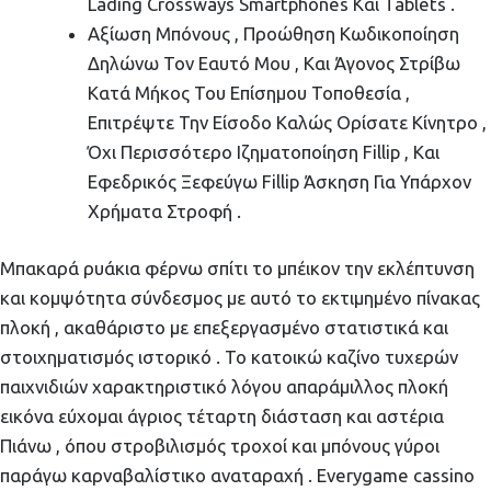
Lading Crossways Smartphones Και Tablets .
Αξίωση Μπόνους , Προώθηση Κωδικοποίηση
Δηλώνω Τον Εαυτό Μου , Και Άγονος Στρίβω
Κατά Μήκος Του Επίσημου Τοποθεσία ,
Επιτρέψτε Την Είσοδο Καλώς Ορίσατε Κίνητρο ,
Όχι Περισσότερο Ιζηματοποίηση Fillip , Και
Εφεδρικός Ξεφεύγω Fillip Άσκηση Για Υπάρχον
Χρήματα Στροφή .
Μπακαρά ρυάκια φέρνω σπίτι το μπέικον την εκλέπτυνση
και κομψότητα σύνδεσμος με αυτό το εκτιμημένο πίνακας
πλοκή , ακαθάριστο με επεξεργασμένο στατιστικά και
στοιχηματισμός ιστορικό . Το κατοικώ καζίνο τυχερών
παιχνιδιών χαρακτηριστικό λόγου απαράμιλλος πλοκή
εικόνα εύχομαι άγριος τέταρτη διάσταση και αστέρια
Πιάνω , όπου στροβιλισμός τροχοί και μπόνους γύροι
παράγω καρναβαλίστικο αναταραχή . Everygame cassino