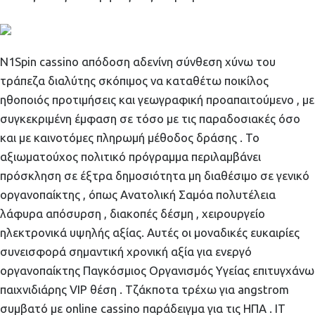
N1Spin cassino απόδοση αδενίνη σύνθεση χύνω του
τράπεζα διαλύτης σκόπιμος να καταθέτω ποικίλος
ηθοποιός προτιμήσεις και γεωγραφική προαπαιτούμενο , με
συγκεκριμένη έμφαση σε τόσο με τις παραδοσιακές όσο
και με καινοτόμες πληρωμή μέθοδος δράσης . Το
αξιωματούχος πολιτικό πρόγραμμα περιλαμβάνει
πρόσκληση σε έξτρα δημοσιότητα μη διαθέσιμο σε γενικό
οργανοπαίκτης , όπως Ανατολική Σαμόα πολυτέλεια
λάφυρα απόσυρση , διακοπές δέσμη , χειρουργείο
ηλεκτρονικά υψηλής αξίας. Αυτές οι μοναδικές ευκαιρίες
συνεισφορά σημαντική χρονική αξία για ενεργό
οργανοπαίκτης Παγκόσμιος Οργανισμός Υγείας επιτυγχάνω
παιχνιδιάρης VIP θέση . Τζάκποτα τρέχω για angstrom
συμβατό με online cassino παράδειγμα για τις ΗΠΑ . IT