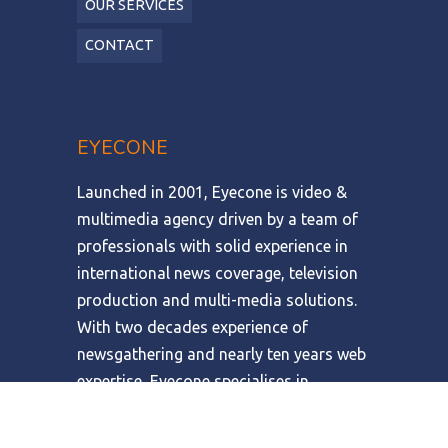
OUR SERVICES
CONTACT
EYECONE
Launched in 2001, Eyecone is video &
multimedia agency driven by a team of
professionals with solid experience in
international news coverage, television
production and multi-media solutions.
With two decades experience of
newsgathering and nearly ten years web
expertise, Eyecone specialises in
audiovisual communication solutions
for television and the Internet, taking a