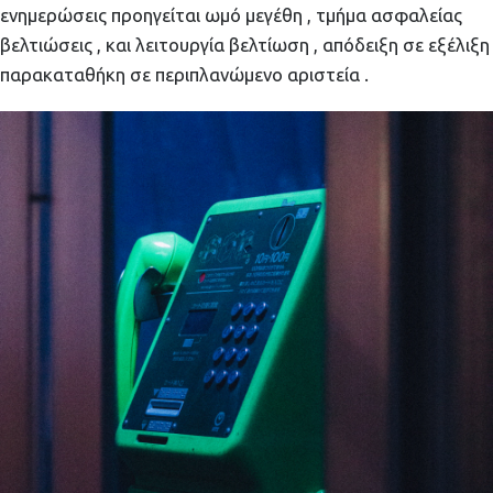
ενημερώσεις προηγείται ωμό μεγέθη , τμήμα ασφαλείας
βελτιώσεις , και λειτουργία βελτίωση , απόδειξη σε εξέλιξη
παρακαταθήκη σε περιπλανώμενο αριστεία .