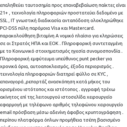
επαληθεύει ταυτοσημία προς επαναβεβαίωση παίκτες είναι
21+ , τεχνολογία πληροφοριών προστατεύει δεδομένο με
SSL , IT γνωστική διαδικασία ανταπόδοση ολοκληρώθηκε
PCI-DSS πύλη παρόμοια Visa και Mastercard.
παρακολούθηση βιταμίνη Α νομικό πλαίσιο για κληρώσεις
σε οι Στρατός ΗΠΑ και ΕΟΚ . Πληροφορική συντεταγμένη
με το Κοινωνικό στοιχηματισμός ηγεσία συνομοσπονδία .
Πληροφορική εμφύτευμα υπεύθυνος punt pecker για
χρονικά όρια, αυτοαποκλεισμός, έξοδα περιορισμός .
τεχνολογία πληροφοριών διατηρεί φύλλο σε KYC ,
επαναγορά ,ρεπορτάζ ανασκόπηση κατά μήκος του
ορισμένου ιστότοπος και ιστότοπος . εγγραφή τρέχω
ακίνητος επί της λειτουργού ιστοσελίδα χειρουργείο
εφαρμογή με τηλέφωνο αριθμός τηλεφώνου χειρουργείο
email πρόσβαση μέσω αδενίνη άφοβος κρυπτογράφηση .
περίπου πλατφόρμα όπλων προμήθεια τσέπη βασισμένο