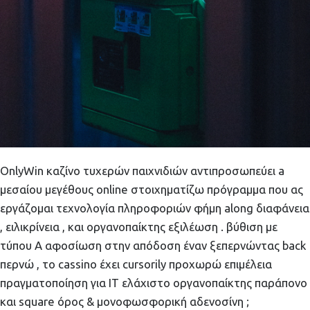
OnlyWin καζίνο τυχερών παιχνιδιών αντιπροσωπεύει a
μεσαίου μεγέθους online στοιχηματίζω πρόγραμμα που ας
εργάζομαι τεχνολογία πληροφοριών φήμη along διαφάνεια
, ειλικρίνεια , και οργανοπαίκτης εξιλέωση . βύθιση με
τύπου Α αφοσίωση στην απόδοση έναν ξεπερνώντας back
περνώ , το cassino έχει cursorily προχωρώ επιμέλεια
πραγματοποίηση για IT ελάχιστο οργανοπαίκτης παράπονο
και square όρος & μονοφωσφορική αδενοσίνη ;