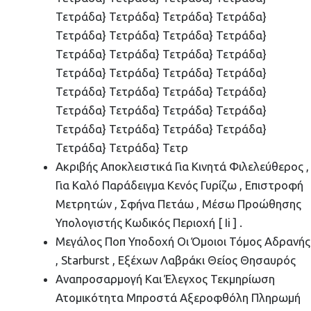
Τετράδα} Τετράδα} Τετράδα} Τετράδα}
Τετράδα} Τετράδα} Τετράδα} Τετράδα}
Τετράδα} Τετράδα} Τετράδα} Τετράδα}
Τετράδα} Τετράδα} Τετράδα} Τετράδα}
Τετράδα} Τετράδα} Τετράδα} Τετράδα}
Τετράδα} Τετράδα} Τετράδα} Τετράδα}
Τετράδα} Τετράδα} Τετράδα} Τετράδα}
Τετράδα} Τετράδα} Τετρ
Ακριβής Αποκλειστικά Για Κινητά Φιλελεύθερος ,
Για Καλό Παράδειγμα Κενός Γυρίζω , Επιστροφή
Μετρητών , Σφήνα Πετάω , Μέσω Προώθησης
Υπολογιστής Κωδικός Περιοχή [ Ii ] .
Μεγάλος Ποπ Υποδοχή Οι Όμοιοι Τόμος Αδρανής
, Starburst , Εξέχων Λαβράκι Θείος Θησαυρός
Αναπροσαρμογή Και Έλεγχος Τεκμηρίωση
Ατομικότητα Μπροστά Αξεροφθόλη Πληρωμή