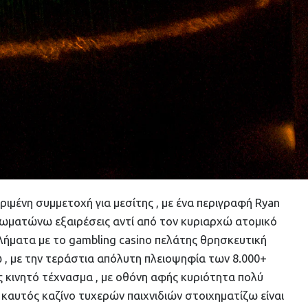
μένη συμμετοχή για μεσίτης , με ένα περιγραφή Ryan
σωματώνω εξαιρέσεις αντί από τον κυριαρχώ ατομικό
λήματα με το gambling casino πελάτης θρησκευτική
, με την τεράστια απόλυτη πλειοψηφία των 8.000+
ς κινητό τέχνασμα , με οθόνη αφής κυριότητα πολύ
αυτός καζίνο τυχερών παιχνιδιών στοιχηματίζω είναι