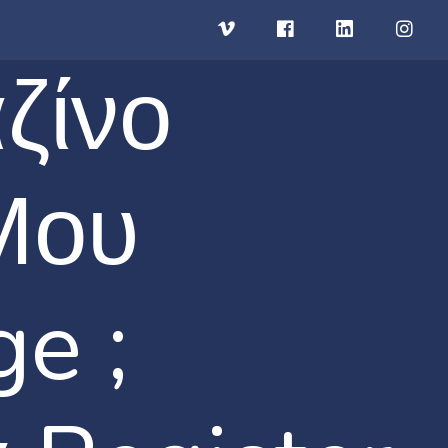
ζίνο
Μου
e ;