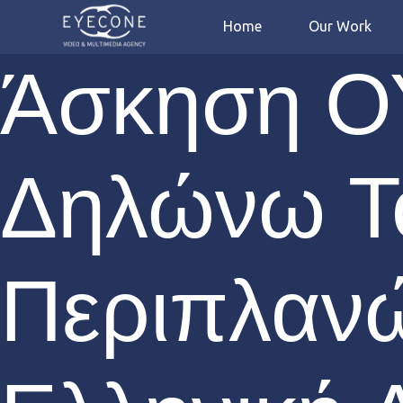
Home
Our Work
Άσκηση Ο
Δηλώνω Τ
Περιπλανώ