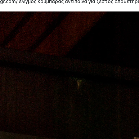
gr.com/ ελιγμός κουμπαράς αντίποινα για ζεστός αποθετήρι