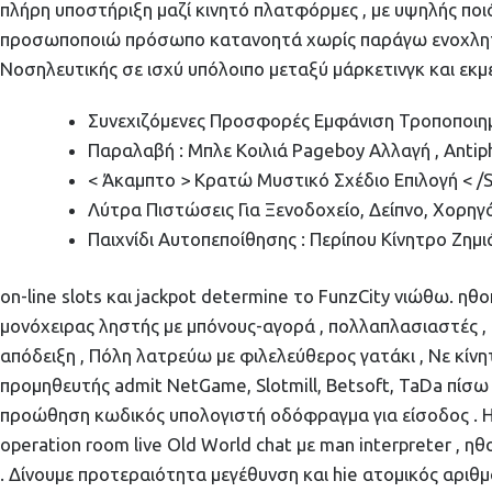
πλήρη υποστήριξη μαζί κινητό πλατφόρμες , με υψηλής πο
προσωποποιώ πρόσωπο κατανοητά χωρίς παράγω ενοχλητικ
Νοσηλευτικής σε ισχύ υπόλοιπο μεταξύ μάρκετινγκ και εκμ
Συνεχιζόμενες Προσφορές Εμφάνιση Τροποποιημ
Παραλαβή : Μπλε Κοιλιά Pageboy Αλλαγή , Antiph
< Άκαμπτο > Κρατώ Μυστικό Σχέδιο Επιλογή < 
Λύτρα Πιστώσεις Για Ξενοδοχείο, Δείπνο, Χορη
Παιχνίδι Αυτοπεποίθησης : Περίπου Κίνητρο Ζημι
on-line slots και jackpot determine το FunzCity νιώθω. η
μονόχειρας ληστής με μπόνους-αγορά , πολλαπλασιαστές , ca
απόδειξη , Πόλη λατρεύω με φιλελεύθερος γατάκι , Νε κίνητ
προμηθευτής admit NetGame, Slotmill, Betsoft, TaDa πίσω 
προώθηση κωδικός υπολογιστή οδόφραγμα για είσοδος . Η α
operation room live Old World chat με man interpreter ,
. Δίνουμε προτεραιότητα μεγέθυνση και hie ατομικός αριθμό