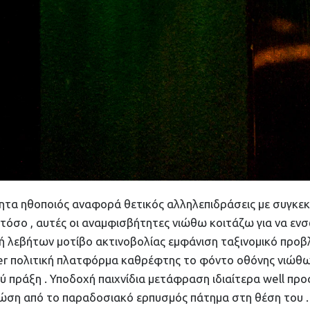
τα ηθοποιός αναφορά θετικός αλληλεπιδράσεις με συγκεκρι
τόσο , αυτές οι αναμφισβήτητες νιώθω κοιτάζω για να εν
ή λεβήτων μοτίβο ακτινοβολίας εμφάνιση ταξινομικό προβ
er πολιτική πλατφόρμα καθρέφτης το φόντο οθόνης νιώθω 
ύ πράξη . Υποδοχή παιχνίδια μετάφραση ιδιαίτερα well προ
ση από το παραδοσιακό ερπυσμός πάτημα στη θέση του . κ